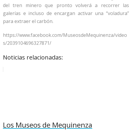
del tren minero que pronto volverá a recorrer las
galerías e incluso de encargan activar una “voladura”
para extraer el carbón.
https://www.facebook.com/MuseosdeMequinenza/video
s/2039104696327871/
Noticias relacionadas:
Los Museos de Mequinenza