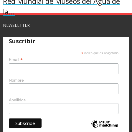
Red Mundial de Museos del Agua de
la...
NEWSLETTER
Suscribir
*
indica que es obligatorio
*
Email
Nombre
Apellidos