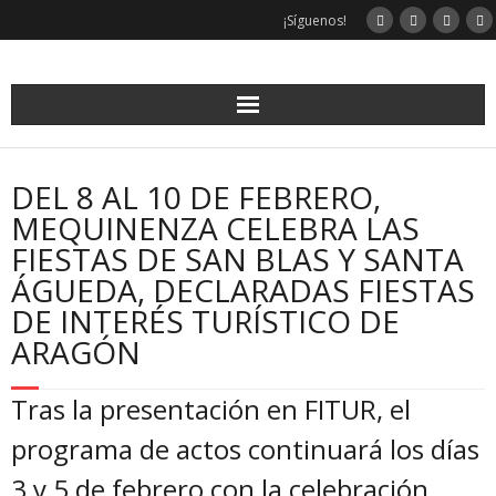
Saltar
¡Síguenos!
al
contenido
DEL 8 AL 10 DE FEBRERO,
MEQUINENZA CELEBRA LAS
FIESTAS DE SAN BLAS Y SANTA
ÁGUEDA, DECLARADAS FIESTAS
DE INTERÉS TURÍSTICO DE
ARAGÓN
Tras la presentación en FITUR, el
programa de actos continuará los días
3 y 5 de febrero con la celebración