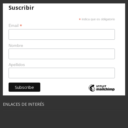
Suscribir
*
indica que es obligatorio
*
Email
Nombre
Apellidos
ENLACES DE INTERÉS