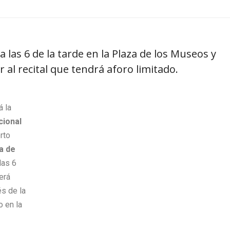
 las 6 de la tarde en la Plaza de los Museos y
r al recital que tendrá aforo limitado.
á la
cional
rto
a de
las 6
será
és de la
o en la