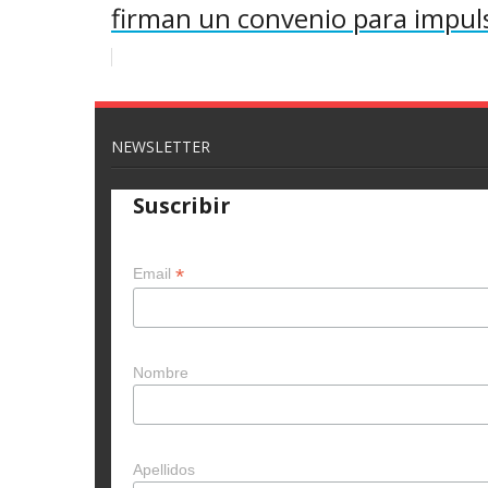
firman un convenio para impuls
NEWSLETTER
Suscribir
*
Email
Nombre
Apellidos