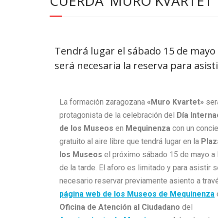
CUERDA ‘MURO KVARTET’
Tendrá lugar el sábado 15 de mayo a
será necesaria la reserva para asisti
La formación zaragozana
«Muro Kvartet»
ser
protagonista de la celebración del
Día Interna
de los Museos
en
Mequinenza
con un concie
gratuito al aire libre que tendrá lugar en la
Plaz
los Museos
el próximo sábado 15 de mayo a 
de la tarde. El aforo es limitado y para asistir 
necesario reservar previamente asiento a trav
página web de los Museos de Mequinenza
Oficina de Atención al Ciudadano
del