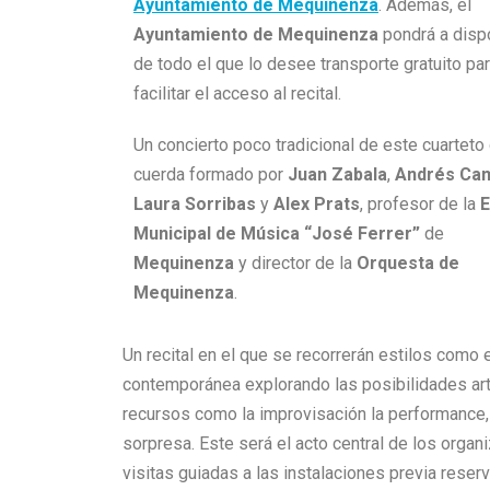
Ayuntamiento de Mequinenza
. Además, el
Ayuntamiento de Mequinenza
pondrá a disp
de todo el que lo desee transporte gratuito pa
facilitar el acceso al recital.
Un concierto poco tradicional de este cuarteto
cuerda formado por
Juan Zabala
,
Andrés Ca
Laura Sorribas
y
Alex Prats
, profesor de la
E
Municipal de Música “José Ferrer”
de
Mequinenza
y director de la
Orquesta de
Mequinenza
.
Un recital en el que se recorrerán estilos como e
contemporánea explorando las posibilidades artí
recursos como la improvisación la performance, 
sorpresa. Este será el acto central de los orga
visitas guiadas a las instalaciones previa rese