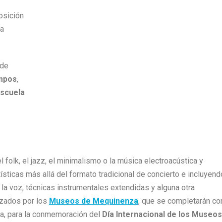
osición
ra
 de
mpos
,
scuela
l folk, el jazz, el minimalismo o la música electroacústica y
sticas más allá del formato tradicional de concierto e incluyend
la voz, técnicas instrumentales extendidas y alguna otra
nizados por los
Museos de Mequinenza
, que se completarán co
rva, para la conmemoración del
Día Internacional de los Museos