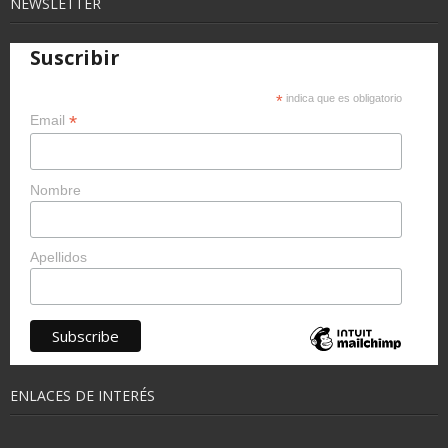
NEWSLETTER
Suscribir
*
indica que es obligatorio
*
Email
Nombre
Apellidos
ENLACES DE INTERÉS