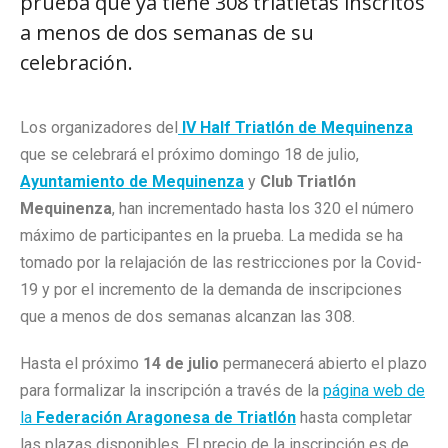
prueba que ya tiene 308 triatletas inscritos
a menos de dos semanas de su
celebración.
Los organizadores del
IV Half Triatlón de Mequinenza
que se celebrará el próximo domingo 18 de julio,
Ayuntamiento de Mequinenza
y
Club Triatlón
Mequinenza
, han incrementado hasta los 320 el número
máximo de participantes en la prueba. La medida se ha
tomado por la relajación de las restricciones por la Covid-
19 y por el incremento de la demanda de inscripciones
que a menos de dos semanas alcanzan las 308.
Hasta el próximo
14 de julio
permanecerá abierto el plazo
para formalizar la inscripción a través de la
página web de
la
Federación Aragonesa de Triatlón
hasta completar
las plazas disponibles. El precio de la inscripción es de