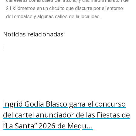
carreteras comarcales de la zona, y una media maratón de
21 kilómetros en un circuito que discurre por el entorno
del embalse y algunas calles de la localidad.
Noticias relacionadas:
Ingrid Godia Blasco gana el concurso
del cartel anunciador de las Fiestas de
“La Santa” 2026 de Mequ...