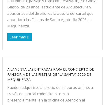
patrimonio, paisaje y tradición festiva. Ingrid Godia
Blasco, de 20 años, estudiante de Arquitectura y
apasionada del diseño, es la autora del cartel que
anunciará las Fiestas de Santa Agatoclia 2026 de
Mequinenza.
Leer más
A LA VENTA LAS ENTRADAS PARA EL CONCIERTO DE
FANGORIA DE LAS FIESTAS DE “LA SANTA” 2026 DE
MEQUINENZA
Pueden adquirirse al precio de 22 euros online, a
través del portal codetickets.com, o
presencialmente, en la oficina de Atención al