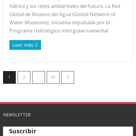
hídrico y los retos ambientales del futuro. La Red
Global de Museos del Agua (Global Network of
Water Museums), iniciativa impulsada por el
Programa Hidrológico Intergubernamental
Leer más
1
2
…
53
NEWSLETTER
Suscribir