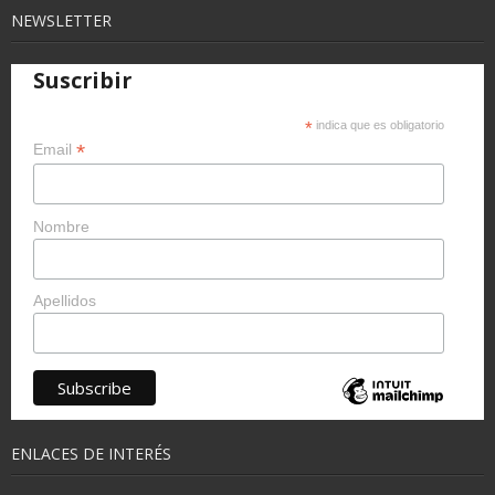
NEWSLETTER
Suscribir
*
indica que es obligatorio
*
Email
Nombre
Apellidos
ENLACES DE INTERÉS