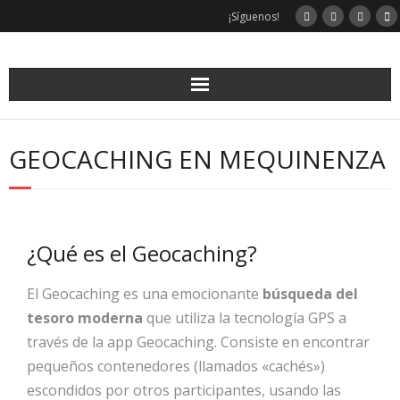
¡Síguenos!
GEOCACHING EN MEQUINENZA
¿Qué es el Geocaching?
El Geocaching es una emocionante
búsqueda del
tesoro moderna
que utiliza la tecnología GPS a
través de la app Geocaching. Consiste en encontrar
pequeños contenedores (llamados «cachés»)
escondidos por otros participantes, usando las