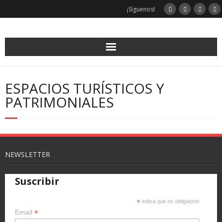
¡Síguenos!
ESPACIOS TURÍSTICOS Y
PATRIMONIALES
NEWSLETTER
Suscribir
*
indica que es obligatorio
*
Email