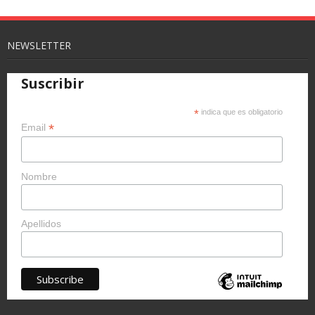
NEWSLETTER
Suscribir
*
indica que es obligatorio
*
Email
Nombre
Apellidos