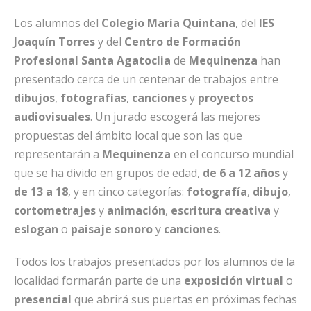
Los alumnos del
Colegio María Quintana
, del
IES
Joaquín Torres
y del
Centro de Formación
Profesional Santa Agatoclia
de
Mequinenza
han
presentado cerca de un centenar de trabajos entre
dibujos
,
fotografías
,
canciones
y
proyectos
audiovisuales
. Un jurado escogerá las mejores
propuestas del ámbito local que son las que
representarán a
Mequinenza
en el concurso mundial
que se ha divido en grupos de edad,
de 6 a 12 años
y
de 13 a 18
, y en cinco categorías:
fotografía
,
dibujo
,
cortometrajes
y
animación
,
escritura creativa
y
eslogan
o
paisaje sonoro
y
canciones
.
Todos los trabajos presentados por los alumnos de la
localidad formarán parte de una
exposición virtual
o
presencial
que abrirá sus puertas en próximas fechas