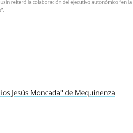
usín reiteró la colaboración del ejecutivo autonómico “en la
”.
dios Jesús Moncada" de Mequinenza