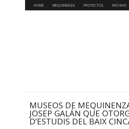
HOME
MEQUINENZA
PROYECTOS
ARCHIVO
MUSEOS DE MEQUINENZA 
JOSEP GALÁN QUE OTORG
D’ESTUDIS DEL BAIX CINC