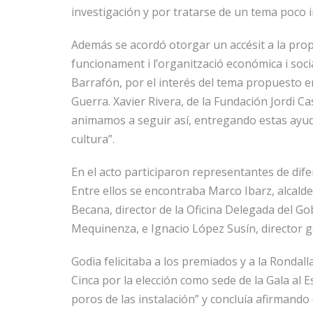
investigación y por tratarse de un tema poco 
Además se acordó otorgar un accésit a la prop
funcionament i l’organització económica i soci
Barrafón, por el interés del tema propuesto en
Guerra. Xavier Rivera, de la Fundación Jordi Cas
animamos a seguir así, entregando estas ayud
cultura”.
En el acto participaron representantes de difer
Entre ellos se encontraba Marco Ibarz, alcald
Becana, director de la Oficina Delegada del G
Mequinenza, e Ignacio López Susín, director ge
Godia felicitaba a los premiados y a la Rondalla
Cinca por la elección como sede de la Gala al 
poros de las instalación” y concluía afirmand