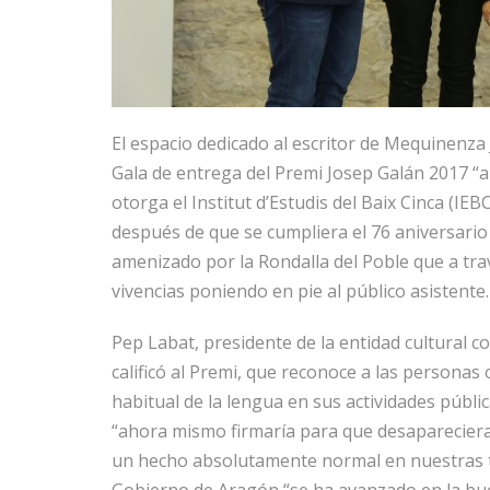
El espacio dedicado al escritor de Mequinenza
Gala de entrega del Premi Josep Galán 2017 “a 
otorga el Institut d’Estudis del Baix Cinca (IEBC
después de que se cumpliera el 76 aniversario 
amenizado por la Rondalla del Poble que a tra
vivencias poniendo en pie al público asistente.
Pep Labat, presidente de la entidad cultural c
calificó al Premi, que reconoce a las personas
habitual de la lengua en sus actividades públ
“ahora mismo firmaría para que desapareciera”
un hecho absolutamente normal en nuestras ti