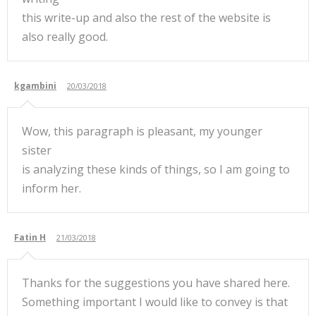
this write-up and also the rest of the website is
also really good.
kgambini
20/03/2018
Wow, this paragraph is pleasant, my younger
sister
is analyzing these kinds of things, so I am going to
inform her.
Fatin H
21/03/2018
Thanks for the suggestions you have shared here.
Something important I would like to convey is that