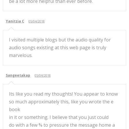
be a lot more helpful than ever before.
Yanitzia C
05/04/2018
I visited multiple blogs but the audio quality for
audio songs existing at this web page is truly
marvelous.
Sangeetakap
05/04/2018
Its like you read my thoughts! You appear to know
so much approximately this, like you wrote the e
book
in it or something. I believe that you just could
do with a few % to pressure the message home a