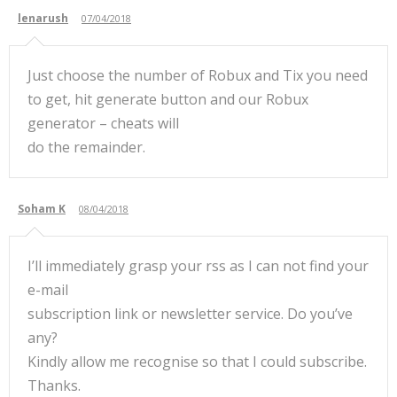
lenarush
07/04/2018
Just choose the number of Robux and Tix you need
to get, hit generate button and our Robux
generator – cheats will
do the remainder.
Soham K
08/04/2018
I’ll immediately grasp your rss as I can not find your
e-mail
subscription link or newsletter service. Do you’ve
any?
Kindly allow me recognise so that I could subscribe.
Thanks.