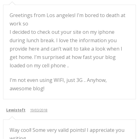
Greetings from Los angeles! I’m bored to death at
work so
I decided to check out your site on my iphone
during lunch break. I love the information you
provide here and can’t wait to take a look when I
get home. I’m surprised at how fast your blog
loaded on my cell phone ..
I’m not even using WIFI, just 3G .. Anyhow,
awesome blog!
Lewistoft
19/03/2018
Way cool! Some very valid points! I appreciate you
writing