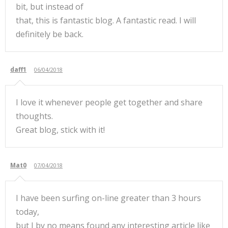
bit, but instead of
that, this is fantastic blog. A fantastic read. I will
definitely be back.
daff1
06/04/2018
I love it whenever people get together and share
thoughts.
Great blog, stick with it!
Mat0
07/04/2018
I have been surfing on-line greater than 3 hours
today,
but I by no means found any interesting article like