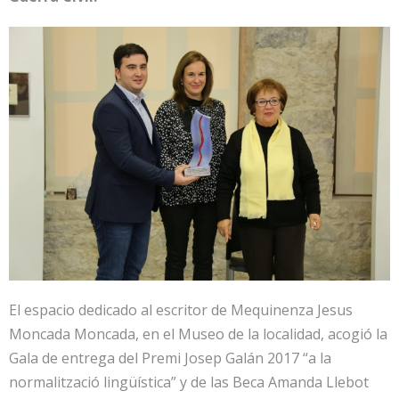
El espacio dedicado al escritor de Mequinenza Jesus
Moncada Moncada, en el Museo de la localidad, acogió la
Gala de entrega del Premi Josep Galán 2017 “a la
normalització lingüística” y de las Beca Amanda Llebot