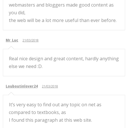
webmasters and bloggers made good content as
you did,
the web will be a lot more useful than ever before.
Mr_Luc
21/03/2018
Real nice design and great content, hardly anything
else we need :D.
Louboutinlover24
21/03/2018
It’s very easy to find out any topic on net as
compared to textbooks, as
I found this paragraph at this web site.