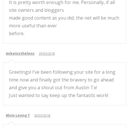
It is pretty worth enough for me. Personally, if all
site owners and bloggers
made good content as you did, the net will be much
more useful than ever
before.
mikeinsthelens
29/03/2018
Greetings! I’ve been following your site for a long
time now and finally got the bravery to go ahead
and give you a shout out from Austin Tx!
Just wanted to say keep up the fantastic work!
Alvin Leong T
30/03/2018