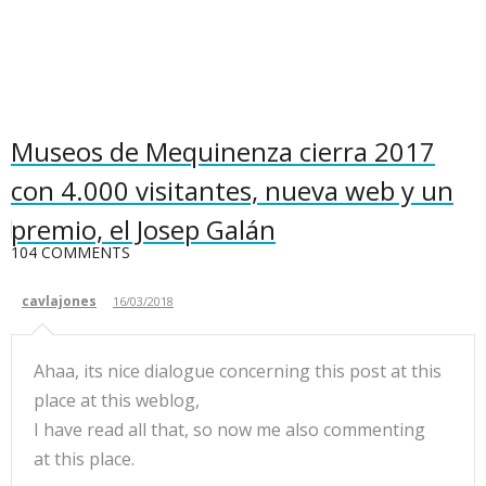
Museos de Mequinenza cierra 2017
con 4.000 visitantes, nueva web y un
premio, el Josep Galán
104 COMMENTS
cavlajones
16/03/2018
Ahaa, its nice dialogue concerning this post at this
place at this weblog,
I have read all that, so now me also commenting
at this place.