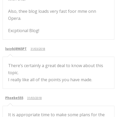
Also, thee blog loads very fast foor mme onn
Opera.
Excptional Blog!
lucybJ8965PT
31/03/2018
There’s certainly a great deal to know about this
topic.
I really like all of the points you have made.
Phoebe555
31/03/2018
It is appropriate time to make some plans for the