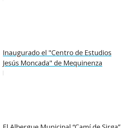
Inaugurado el "Centro de Estudios
Jesús Moncada" de Mequinenza
El Albergue Municipal “Camí de Sirga”