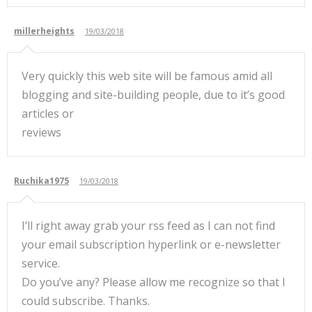
millerheights
19/03/2018
Very quickly this web site will be famous amid all
blogging and site-building people, due to it’s good
articles or
reviews
Ruchika1975
19/03/2018
I’ll right away grab your rss feed as I can not find
your email subscription hyperlink or e-newsletter
service.
Do you’ve any? Please allow me recognize so that I
could subscribe. Thanks.