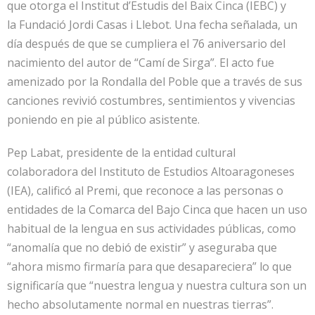
que otorga el Institut d’Estudis del Baix Cinca (IEBC) y
la
Fundació Jordi Casas i Llebot. Una fecha señalada, un
día después de que se cumpliera el 76 aniversario del
nacimiento del autor de “Camí de Sirga”. El acto fue
amenizado por la Rondalla del Poble que a través de sus
canciones revivió costumbres, sentimientos y vivencias
poniendo en pie al público asistente.
Pep Labat, presidente de la entidad cultural
colaboradora del Instituto de Estudios Altoaragoneses
(IEA), calificó al Premi, que reconoce a las personas o
entidades de la Comarca del Bajo Cinca que hacen un uso
habitual de la lengua en sus actividades públicas, como
“anomalía que no debió de existir” y aseguraba que
“ahora mismo firmaría para que desapareciera” lo que
significaría que “nuestra lengua y nuestra cultura son un
hecho absolutamente normal en nuestras tierras”.