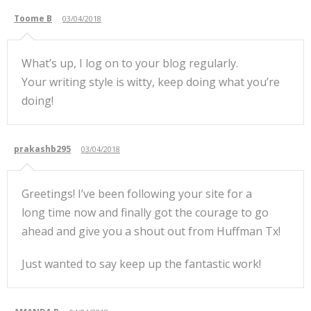
Toome B
03/04/2018
What’s up, I log on to your blog regularly.
Your writing style is witty, keep doing what you’re
doing!
prakashb295
03/04/2018
Greetings! I’ve been following your site for a
long time now and finally got the courage to go
ahead and give you a shout out from Huffman Tx!
Just wanted to say keep up the fantastic work!