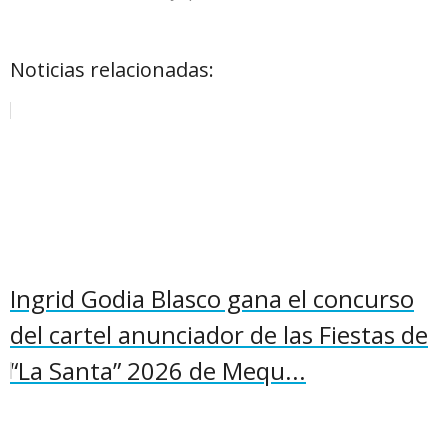
Noticias relacionadas:
Ingrid Godia Blasco gana el concurso
del cartel anunciador de las Fiestas de
“La Santa” 2026 de Mequ...