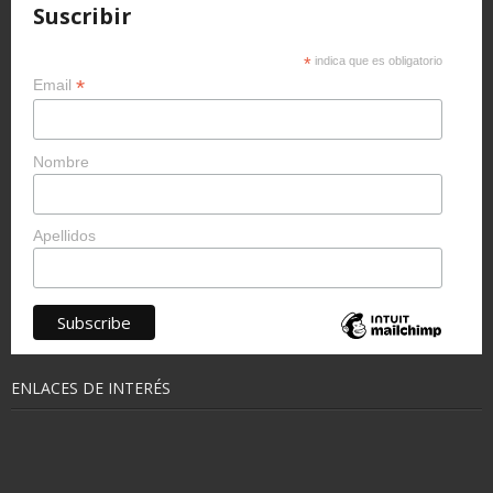
Suscribir
*
indica que es obligatorio
*
Email
Nombre
Apellidos
ENLACES DE INTERÉS