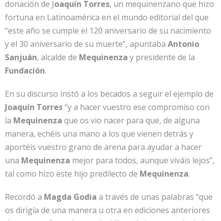
donación de J
oaquín Torres
, un mequinenzano que hizo
fortuna en Latinoamérica en el mundo editorial del que
“este año se cumple el 120 aniversario de su nacimiento
y el 30 aniversario de su muerte”, apuntaba
Antonio
Sanjuán
, alcalde de
Mequinenza
y presidente de la
Fundación
.
En su discurso instó a los becados a seguir el ejemplo de
Joaquín Torres
“y a hacer vuestro ese compromiso con
la
Mequinenza
que os vio nacer para que, de alguna
manera, echéis una mano a los que vienen detrás y
aportéis vuestro grano de arena para ayudar a hacer
una
Mequinenza
mejor para todos, aunque viváis lejos”,
tal como hizo este hijo predilecto de
Mequinenza
.
Recordó a
Magda Godia
a través de unas palabras “que
os dirigía de una manera u otra en ediciones anteriores