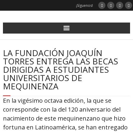
Saltar
¡Síguenos!
al
contenido
LA FUNDACIÓN JOAQUÍN
TORRES ENTREGA LAS BECAS
DIRIGIDAS A ESTUDIANTES
UNIVERSITARIOS DE
MEQUINENZA
En la vigésimo octava edición, la que se
corresponde con la del 120 aniversario del
nacimiento de este mequinenzano que hizo
fortuna en Latinoamérica, se han entregado