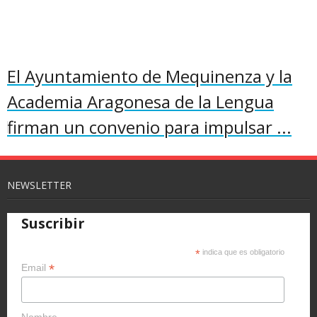
El Ayuntamiento de Mequinenza y la
Academia Aragonesa de la Lengua
firman un convenio para impulsar ...
NEWSLETTER
Suscribir
*
indica que es obligatorio
*
Email
Nombre