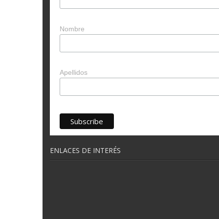
Nombre
Apellidos
ENLACES DE INTERÉS