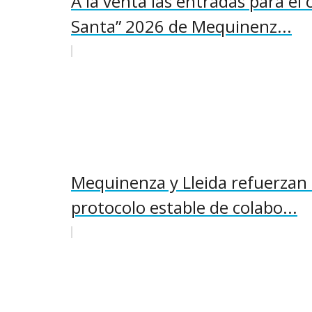
A la venta las entradas para el 
Santa” 2026 de Mequinenz...
Mequinenza y Lleida refuerzan 
protocolo estable de colabo...