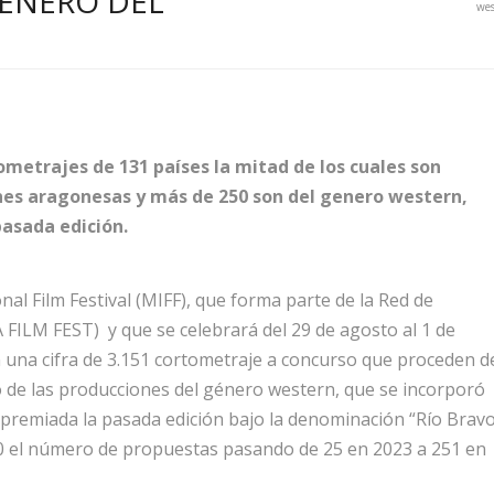
GÉNERO DEL
wes
ometrajes de 131 países la mitad de los cuales son
ones aragonesas y más de 250 son del genero western,
pasada edición.
al Film Festival (MIFF), que forma parte de la Red de
 FILM FEST) y que se celebrará del 29 de agosto al 1 de
on una cifra de 3.151 cortometraje a concurso que proceden d
o de las producciones del género western, que se incorporó
premiada la pasada edición bajo la denominación “Río Brav
10 el número de propuestas pasando de 25 en 2023 a 251 en