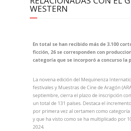
RELACIONADAS CON EL 
WESTERN
En total se han recibido más de 3.100 cort
ficción, 26 se corresponden con producci
categoría que se incorporó a concurso la 
La novena edición del Mequinenza Internation
festivales y Muestras de Cine de Aragón (ARA
septiembre, cierra el plazo de inscripción c
un total de 131 países. Destaca el increment
por primera vez al certamen como categoría 
y que ha visto como se ha multiplicado por 
2024.