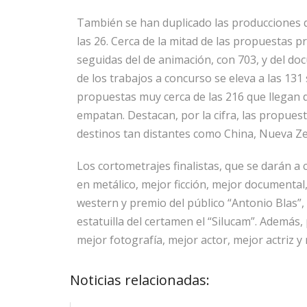
También se han duplicado las producciones 
las 26. Cerca de la mitad de las propuestas p
seguidas del de animación, con 703, y del do
de los trabajos a concurso se eleva a las 13
propuestas muy cerca de las 216 que llegan d
empatan. Destacan, por la cifra, las propuest
destinos tan distantes como China, Nueva Zel
Los cortometrajes finalistas, que se darán a
en metálico, mejor ficción, mejor documenta
western y premio del público “Antonio Blas”,
estatuilla del certamen el “Silucam”. Además
mejor fotografía, mejor actor, mejor actriz y 
Noticias relacionadas: