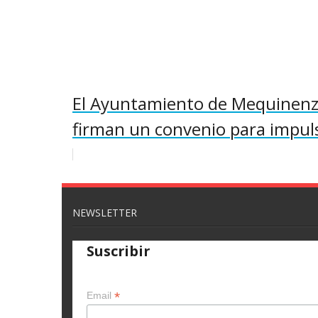
El Ayuntamiento de Mequinenza
firman un convenio para impuls
NEWSLETTER
Suscribir
*
Email