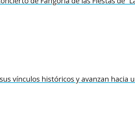
concierto de Fangoria de las Fiestas de “L
sus vínculos históricos y avanzan hacia 