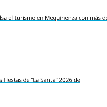
pulsa el turismo en Mequinenza con más d
as Fiestas de “La Santa” 2026 de