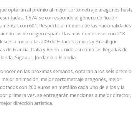
que optarán al premio al mejor cortometraje aragonés hast
resentadas, 1.574, se corresponde al género de ficción
cumental, con 601. Respecto al número de las nacionalidades
1 siendo las de origen español las más numerosas con 218
esde la India o las 209 de Estados Unidos y Brasil que
as de Francia, Italia y Reino Unido así como las llegadas de
anda, Sigapur, Jordania o Islandia.
 conocer en las próximas semanas, optaran a los seis premio
l, mejor animación, mejor cortometraje aragonés, mejor
 dotados con 200 euros en metálico cada uno de ellos y la
, por primera vez, se entregarán menciones a mejor director,
mejor dirección artística.