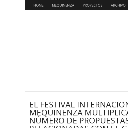
HOME
MEQUINENZA
PROYECTOS
ARCHIVO
EL FESTIVAL INTERNACIO
MEQUINENZA MULTIPLICA
NÚMERO DE PROPUESTA