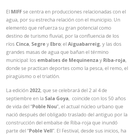
El
MIFF
se centra en producciones relacionadas con el
agua, por su estrecha relación con el municipio. Un
elemento que refuerza su gran potencial como
destino de turismo fluvial, por la confluencia de los
ríos
Cinca
,
Segre
y
Ebro
; el
Aiguabarreig
, y las dos
grandes masas de agua que bañan el término
municipal: los
embalses
de Mequinenza
y
Riba-roja
,
donde se practican deportes como la pesca, el remo, el
piragüismo o el triatlón.
La edición
2022
, que se celebrará del 2 al 4 de
septiembre en la
Sala
Goya
, coincide con los 50 años
de vida del “
Poble
Nou
”, el actual núcleo urbano que
nació después del obligado traslado del antiguo por la
construcción del embalse de Riba-roja que inundó
parte del “
Poble
Vell
”. El Festival, desde sus inicios, ha