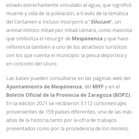
estado estrechamente vinculado al agua, que significó
muerte y vida de la población, a través de la temática
del Certamen e incluso incorporó a “
Silucam
”, un
animal místico mitad pez mitad cámara, como mascota
que simboliza el resurgir de
Mequinenza
y que hace
referencia también a uno de los atractivos turísticos
con los que cuenta el municipio: la pesca deportiva y
en concreto del siluro.
Las bases pueden consultarse en las páginas web del
Ayuntamiento
de
Mequinenza
, del
MIFF
y en el
Boletín Oficial de la Provincia de Zaragoza (BOPZ)
.
En la edición 2021 se recibieron 3.112 cortometrajes
provenientes de 159 países diferentes, una de las más
altas de la historia tanto por la cifra de trabajos
presentados como por la procedencia de los mismos.