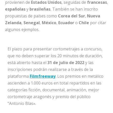
provienen de
Estados
Unidos
, seguidas de
francesas
,
españolas
y
brasileñas
. También se han inscrito
propuestas de países como
Corea del Sur
,
Nueva
Zelanda
,
Senegal
,
México
,
Ecuador
o
Chile
por citar
algunos ejemplos.
El plazo para presentar cortometrajes a concurso,
que no deben superar los 20 minutos de duración,
está abierto hasta el
31
de
julio
de
2022
y las
inscripciones podrán realizarse a través de la
plataforma
Filmfreeway
. Los premios en metálico
ascienden a 1.000 euros en total repartidos en las
categorías ficción, documental, animación, mejor
cortometraje aragonés y premio del público
“Antonio Blas».