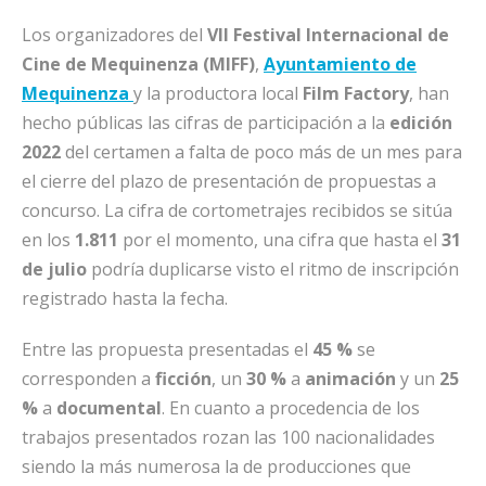
Los organizadores del
VII Festival Internacional de
Cine de Mequinenza (MIFF)
,
Ayuntamiento de
Mequinenza
y la productora local
Film
Factory
, han
hecho públicas las cifras de participación a la
edición
2022
del certamen a falta de poco más de un mes para
el cierre del plazo de presentación de propuestas a
concurso. La cifra de cortometrajes recibidos se sitúa
en los
1.811
por el momento, una cifra que hasta el
31
de
julio
podría duplicarse visto el ritmo de inscripción
registrado hasta la fecha.
Entre las propuesta presentadas el
45 %
se
corresponden a
ficción
, un
30
%
a
animación
y un
25
%
a
documental
. En cuanto a procedencia de los
trabajos presentados rozan las 100 nacionalidades
siendo la más numerosa la de producciones que