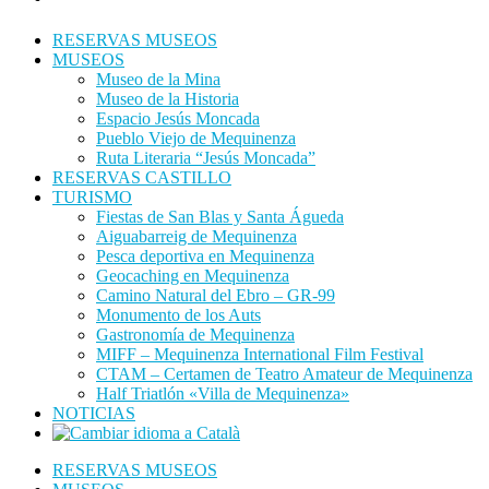
RESERVAS MUSEOS
MUSEOS
Museo de la Mina
Museo de la Historia
Espacio Jesús Moncada
Pueblo Viejo de Mequinenza
Ruta Literaria “Jesús Moncada”
RESERVAS CASTILLO
TURISMO
Fiestas de San Blas y Santa Águeda
Aiguabarreig de Mequinenza
Pesca deportiva en Mequinenza
Geocaching en Mequinenza
Camino Natural del Ebro – GR-99
Monumento de los Auts
Gastronomía de Mequinenza
MIFF – Mequinenza International Film Festival
CTAM – Certamen de Teatro Amateur de Mequinenza
Half Triatlón «Villa de Mequinenza»
NOTICIAS
RESERVAS MUSEOS