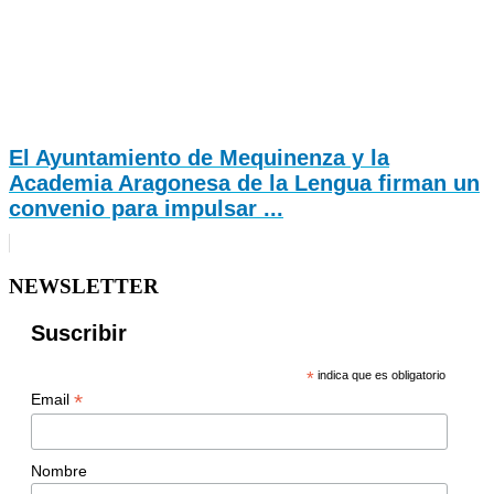
El Ayuntamiento de Mequinenza y la
Academia Aragonesa de la Lengua firman un
convenio para impulsar ...
NEWSLETTER
Suscribir
*
indica que es obligatorio
*
Email
Nombre