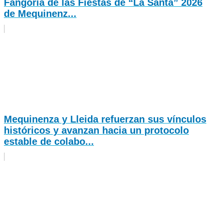
Fangoria de las Fiestas de “La Santa” 2026
de Mequinenz...
Mequinenza y Lleida refuerzan sus vínculos
históricos y avanzan hacia un protocolo
estable de colabo...