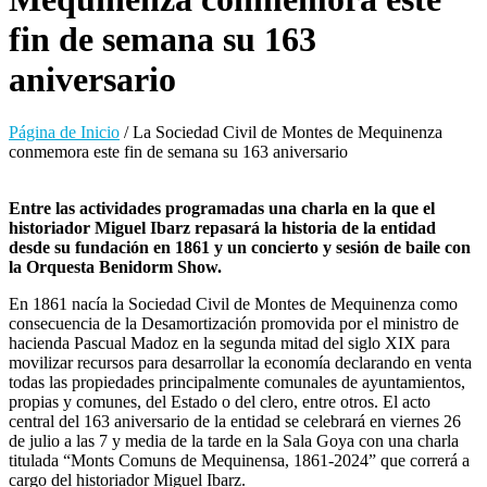
fin de semana su 163
aniversario
Página de Inicio
/
La Sociedad Civil de Montes de Mequinenza
conmemora este fin de semana su 163 aniversario
Entre las actividades programadas una charla en la que el
historiador Miguel Ibarz repasará la historia de la entidad
desde su fundación en 1861 y un concierto y sesión de baile con
la Orquesta Benidorm Show.
En 1861 nacía la Sociedad Civil de Montes de Mequinenza como
consecuencia de la Desamortización promovida por el ministro de
hacienda Pascual Madoz en la segunda mitad del siglo XIX para
movilizar recursos para desarrollar la economía declarando en venta
todas las propiedades principalmente comunales de ayuntamientos,
propias y comunes, del Estado o del clero, entre otros. El acto
central del 163 aniversario de la entidad se celebrará en viernes 26
de julio a las 7 y media de la tarde en la Sala Goya con una charla
titulada “Monts Comuns de Mequinensa, 1861-2024” que correrá a
cargo del historiador Miguel Ibarz.