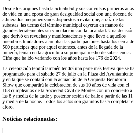
Desde los origines hasta la actualidad y sus convulsos primeros años
de vida en una época de gran desigualdad social con una docena de
adinerados mequinenzanos dispuestos a evitar que, a raíz de las
subastas, las tierras del término municipal cayeran en manos de
grandes terratenientes sin vinculación con la localidad. Una decisión
que derivó en revueltas y manifestaciones y que llevó a aquellos
miembros fundadores a ampliar las participaciones hasta los cerca de
500 partícipes que por aquel entonces, antes de la llegada de la
minería, tenían en la agricultura su principal medio de subsistencia.
Cifra que ha ido variando con los años hasta los 176 de 2024.
La celebración tendrá también tendrá una parte más festiva que se ha
programado para el sábado 27 de julio en la Plaza del Ayuntamiento
y en la que se contará con la actuación de la Orquesta Benidorm
Show que compartirá la celebración de sus 10 años de vida con el
163 cumpleaños de la Sociedad Civil de Montes con un concierto a
las 8 y media de la tarde y posterior sesión de baile a partir de las 11
y media de la noche. Todos los actos son gratuitos hasta completar el
aforo.
Noticias relacionadas: