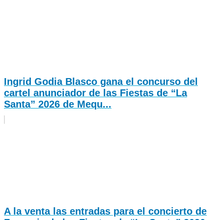
Ingrid Godia Blasco gana el concurso del
cartel anunciador de las Fiestas de “La
Santa” 2026 de Mequ...
A la venta las entradas para el concierto de