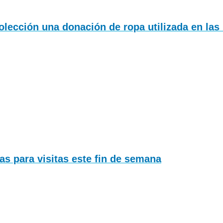
ección una donación de ropa utilizada en las m
s para visitas este fin de semana