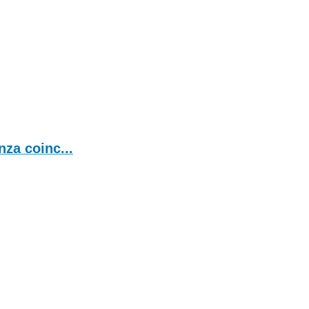
za coinc...