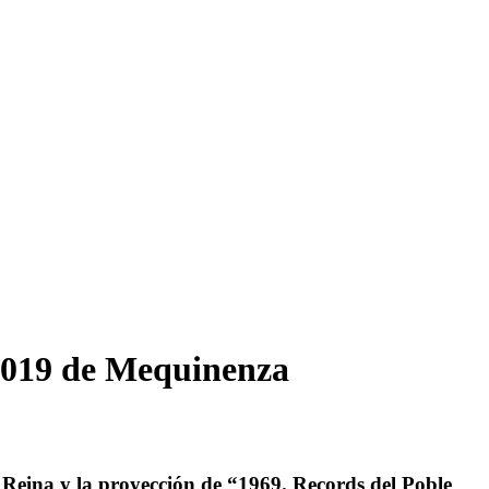
 2019 de Mequinenza
Reina y la proyección de “1969. Records del Poble