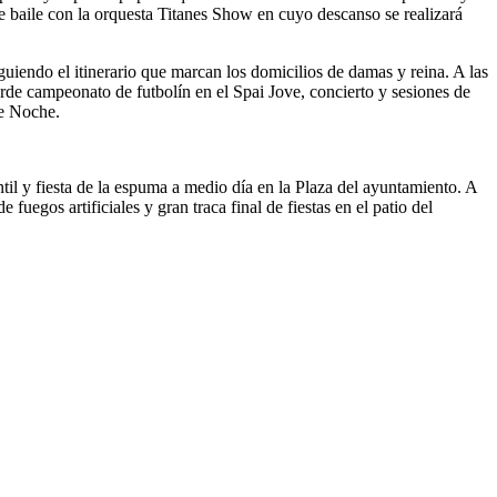
de baile con la orquesta Titanes Show en cuyo descanso se realizará
iguiendo el itinerario que marcan los domicilios de damas y reina. A las
arde campeonato de futbolín en el Spai Jove, concierto y sesiones de
De Noche.
ntil y fiesta de la espuma a medio día en la Plaza del ayuntamiento. A
fuegos artificiales y gran traca final de fiestas en el patio del