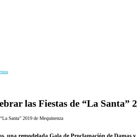
enza
lebrar las Fiestas de “La Santa”
de “La Santa” 2019 de Mequinenza
ntos, una remodelada Gala de Proclamación de Damas y 