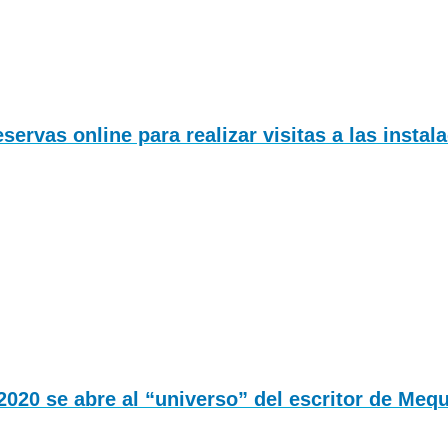
rvas online para realizar visitas a las instala
020 se abre al “universo” del escritor de Meq