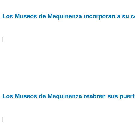
Los Museos de Mequinenza incorporan a su col
Los Museos de Mequinenza reabren sus puerta