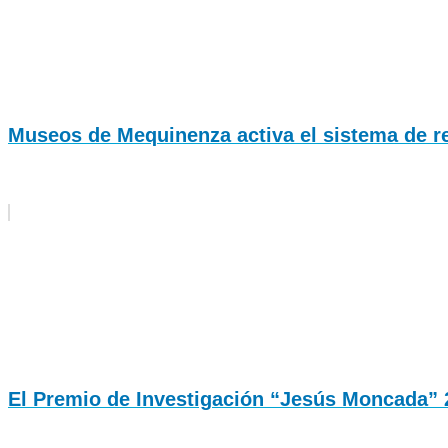
Museos de Mequinenza activa el sistema de rese
El Premio de Investigación “Jesús Moncada” 2