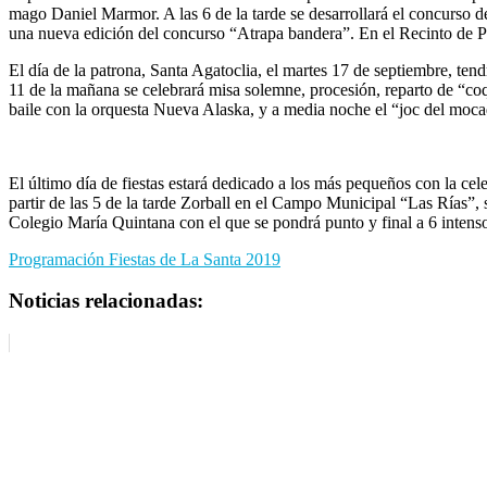
mago Daniel Marmor. A las 6 de la tarde se desarrollará el concurso de
una nueva edición del concurso “Atrapa bandera”. En el Recinto de Pe
El día de la patrona, Santa Agatoclia, el martes 17 de septiembre, tend
11 de la mañana se celebrará misa solemne, procesión, reparto de “coqu
baile con la orquesta Nueva Alaska, y a media noche el “joc del moc
El último día de fiestas estará dedicado a los más pequeños con la cele
partir de las 5 de la tarde Zorball en el Campo Municipal “Las Rías”, ses
Colegio María Quintana con el que se pondrá punto y final a 6 intenso
Programación Fiestas de La Santa 2019
Noticias relacionadas: