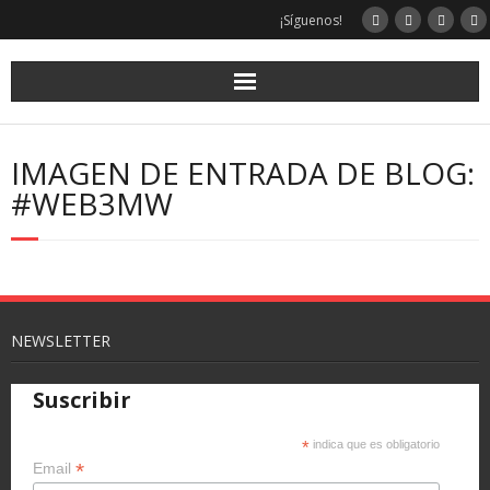
¡Síguenos!
IMAGEN DE ENTRADA DE BLOG:
#WEB3MW
NEWSLETTER
Suscribir
*
indica que es obligatorio
*
Email