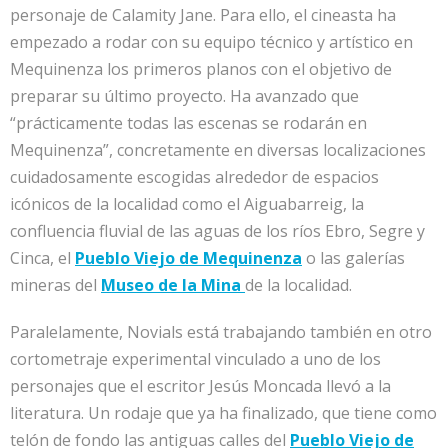
personaje de Calamity Jane. Para ello, el cineasta ha
empezado a rodar con su equipo técnico y artístico en
Mequinenza los primeros planos con el objetivo de
preparar su último proyecto. Ha avanzado que
“prácticamente todas las escenas se rodarán en
Mequinenza”, concretamente en diversas localizaciones
cuidadosamente escogidas alrededor de espacios
icónicos de la localidad como el Aiguabarreig, la
confluencia fluvial de las aguas de los ríos Ebro, Segre y
Cinca, el
Pueblo Viejo de Mequin
enza
o las galerías
mineras del
Museo de la Mina
de la localidad.
Paralelamente, Novials está trabajando también en otro
cortometraje experimental vinculado a uno de los
personajes que el escritor Jesús Moncada llevó a la
literatura. Un rodaje que ya ha finalizado, que tiene como
telón de fondo las antiguas calles del
Pueblo Viejo de