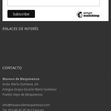
ENLACES DE INTERÉS
CONTACTO
Museos de Mequinenza
Avda. María Quintana, s/n
Antiguo Grupo Escolar María Quintana
Pueblo Viejo de Mequinenza
info@museosdemequinenza.com
Tel. 974 46 47 05 (9-13 horas)