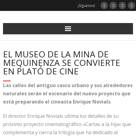
Saltar
¡Síguenos!
al
contenido
EL MUSEO DE LA MINA DE
MEQUINENZA SE CONVIERTE
EN PLATÓ DE CINE
Las calles del antiguo casco urbano y sus alrededores
naturales serán el escenario del nuevo proyecto que
está preparando el cineasta Enrique Novials
.
El director Enrique Novials ultima los detalles de su
próximo proyecto cinematográfico «Cartas a la hija» que
complementa y cierra la trilogía que ha dedicado al