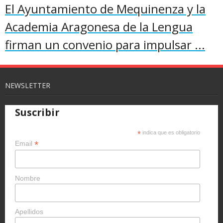
El Ayuntamiento de Mequinenza y la
Academia Aragonesa de la Lengua
firman un convenio para impulsar ...
NEWSLETTER
Suscribir
*
indica que es obligatorio
*
Email
Nombre
Apellidos