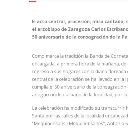
El acto central, procesión, misa cantada,
el arzobispo de Zaragoza Carlos Escribano y
50 aniversario de la consagración de la P
Como marca la tradición la Banda de Cornetas
encargada, a primera hora de la mañana, de 
regreso a sus hogares con la diana floreada 
central de la celebración se ha llevado en la 
cumplía el 50 aniversario de la consagración 
antiguo núcleo urbano de la localidad, por la
La celebración ha modificado su transcurrir 
Santa por las calles de la localidad encabez
“Mequinensans i Mequinensanes”, Antonio San