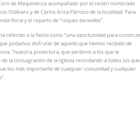
el Coro de Mequinenza acompañado por el recién nombrado
esús Otálvaro y de Carlos Ariza Párroco de la localidad. Para
renda floral y el reparto de “coques beneïdes”.
ha referido a la fiesta como “una oportunidad para construi
 que podamos disfrutar de aquello que hemos recibido de
rona, “nuestra protectora, que perdonó a los que le
io de la consagración de la Iglesia recordando a todos los que
que los más importante de cualquier comunidad y cualquier
”.