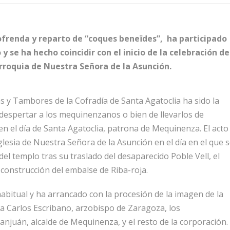
 ofrenda y reparto de “coques beneïdes”, ha participado
 se ha hecho coincidir con el inicio de la celebración de
arroquia de Nuestra Señora de la Asunción.
 y Tambores de la Cofradía de Santa Agatoclia ha sido la
despertar a los mequinenzanos o bien de llevarlos de
en el día de Santa Agatoclia, patrona de Mequinenza. El acto
Iglesia de Nuestra Señora de la Asunción en el día en el que 
del templo tras su traslado del desaparecido Poble Vell, el
 construcción del embalse de Riba-roja.
habitual y ha arrancado con la procesión de la imagen de la
ada Carlos Escribano, arzobispo de Zaragoza, los
juán, alcalde de Mequinenza, y el resto de la corporación.