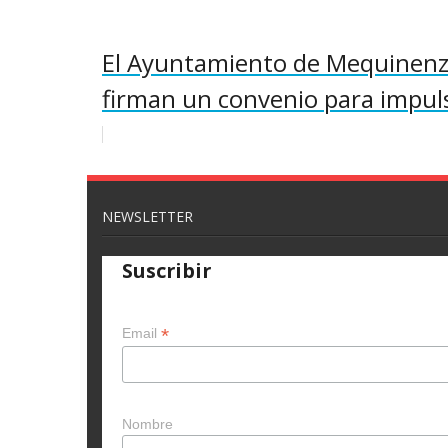
El Ayuntamiento de Mequinenza
firman un convenio para impuls
NEWSLETTER
Suscribir
*
Email
Nombre