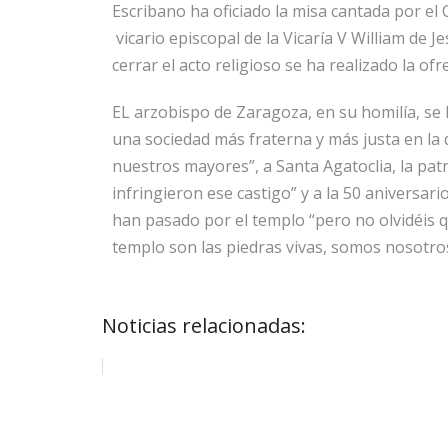
Escribano ha oficiado la misa cantada por 
vicario episcopal de la Vicaría V William de J
cerrar el acto religioso se ha realizado la of
EL arzobispo de Zaragoza, en su homilía, se 
una sociedad más fraterna y más justa en la
nuestros mayores”, a Santa Agatoclia, la pat
infringieron ese castigo” y a la 50 aniversar
han pasado por el templo “pero no olvidéis 
templo son las piedras vivas, somos nosotros
Noticias relacionadas: