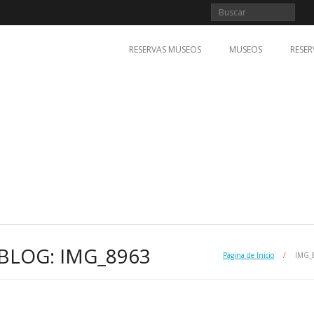
RESERVAS MUSEOS
MUSEOS
RESER
BLOG: IMG_8963
Página de Inicio
/
IMG_