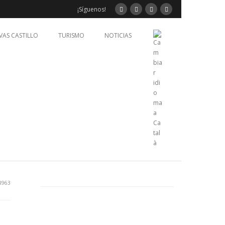
¡Síguenos!
VAS CASTILLO
TURISMO
NOTICIAS
8963