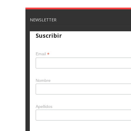
NEWSLETTER
Suscribir
*
Email
Nombre
Apellidos