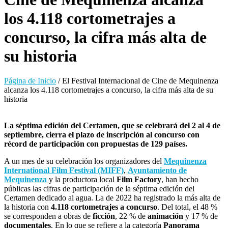
los 4.118 cortometrajes a
concurso, la cifra más alta de
su historia
Página de Inicio
/
El Festival Internacional de Cine de Mequinenza
alcanza los 4.118 cortometrajes a concurso, la cifra más alta de su
historia
La séptima edición del Certamen, que se celebrará del 2 al 4 de
septiembre, cierra el plazo de inscripción al concurso con
récord de participación con propuestas de 129 países.
A un mes de su celebración los organizadores del
Mequinenza
International Film Festival (MIFF)
,
Ayuntamiento de
Mequinenza
y la productora local
Film Factory
, han hecho
públicas las cifras de participación de la séptima edición del
Certamen dedicado al agua. La de 2022 ha registrado la más alta de
la historia con
4.118 cortometrajes a concurso
. Del total, el 48 %
se corresponden a obras de
ficción
, 22 % de
animación
y 17 % de
documentales
. En lo que se refiere a la categoría
Panorama