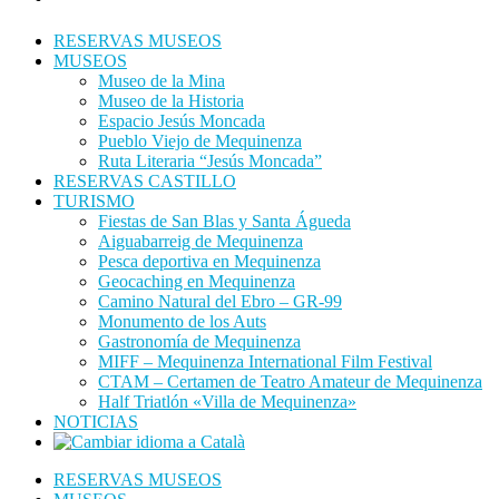
RESERVAS MUSEOS
MUSEOS
Museo de la Mina
Museo de la Historia
Espacio Jesús Moncada
Pueblo Viejo de Mequinenza
Ruta Literaria “Jesús Moncada”
RESERVAS CASTILLO
TURISMO
Fiestas de San Blas y Santa Águeda
Aiguabarreig de Mequinenza
Pesca deportiva en Mequinenza
Geocaching en Mequinenza
Camino Natural del Ebro – GR-99
Monumento de los Auts
Gastronomía de Mequinenza
MIFF – Mequinenza International Film Festival
CTAM – Certamen de Teatro Amateur de Mequinenza
Half Triatlón «Villa de Mequinenza»
NOTICIAS
RESERVAS MUSEOS