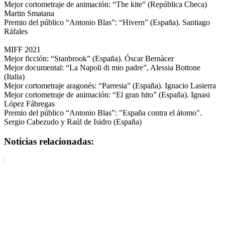
Mejor cortometraje de animación: “The kite” (República Checa)
Martin Smatana
Premio del público “Antonio Blas”: “Hivern” (España). Santiago
Ráfales
MIFF 2021
Mejor ficción: “Stanbrook” (España). Óscar Bernàcer
Mejor documental: “La Napoli di mio padre”, Alessia Bottone
(Italia)
Mejor cortometraje aragonés: “Parresia” (España). Ignacio Lasierra
Mejor cortometraje de animación: “El gran hito” (España). Ignasi
López Fábregas
Premio del público “Antonio Blas”: "España contra el átomo".
Sergio Cabezudo y Raúl de Isidro (España)
Noticias relacionadas: