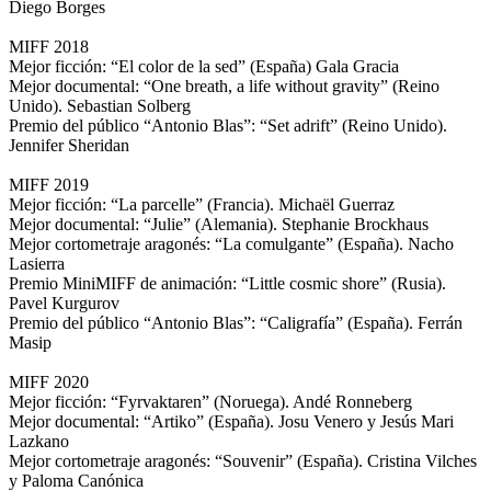
Diego Borges
MIFF 2018
Mejor ficción: “El color de la sed” (España) Gala Gracia
Mejor documental: “One breath, a life without gravity” (Reino
Unido). Sebastian Solberg
Premio del público “Antonio Blas”: “Set adrift” (Reino Unido).
Jennifer Sheridan
MIFF 2019
Mejor ficción: “La parcelle” (Francia). Michaël Guerraz
Mejor documental: “Julie” (Alemania). Stephanie Brockhaus
Mejor cortometraje aragonés: “La comulgante” (España). Nacho
Lasierra
Premio MiniMIFF de animación: “Little cosmic shore” (Rusia).
Pavel Kurgurov
Premio del público “Antonio Blas”: “Caligrafía” (España). Ferrán
Masip
MIFF 2020
Mejor ficción: “Fyrvaktaren” (Noruega). Andé Ronneberg
Mejor documental: “Artiko” (España). Josu Venero y Jesús Mari
Lazkano
Mejor cortometraje aragonés: “Souvenir” (España). Cristina Vilches
y Paloma Canónica