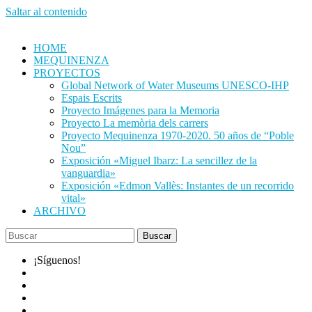
Saltar al contenido
HOME
MEQUINENZA
PROYECTOS
Global Network of Water Museums UNESCO-IHP
Espais Escrits
Proyecto Imágenes para la Memoria
Proyecto La memòria dels carrers
Proyecto Mequinenza 1970-2020. 50 años de “Poble
Nou”
Exposición «Miguel Ibarz: La sencillez de la
vanguardia»
Exposición «Edmon Vallès: Instantes de un recorrido
vital»
ARCHIVO
¡Síguenos!