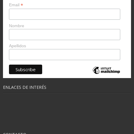
*
Email
Nombre
Apellidos
ENLACES DE INTERÉS