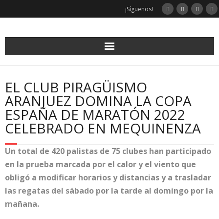
Saltar
¡Síguenos!
al
contenido
EL CLUB PIRAGÜISMO
ARANJUEZ DOMINA LA COPA
ESPAÑA DE MARATÓN 2022
CELEBRADO EN MEQUINENZA
Un total de 420 palistas de 75 clubes han participado
en la prueba marcada por el calor y el viento que
obligó a modificar horarios y distancias y a trasladar
las regatas del sábado por la tarde al domingo por la
mañana.