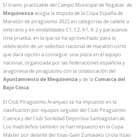
El tramo practicable del Campo Municipal de Regatas de
Mequinenza
acogía la disputa de la Copa España de
Maratón de piragüismo 2022 en categorías de cadete a
veterano y en modalidades C1, C2, K1, K-2 y paracanoe.
Una prueba, en la que se ha aprovechado para la
celebración de un selectivo nacional de maratón corto
que dará opción a conseguir una plaza en el equipo
nacional, organizada por las federaciones española y
aragonesa de piragüismo con la colaboración del
Ayuntamiento de Mequinenza
y de la
Comarca del
Bajo Cinca
.
El Club Piragüismo Aranjuez se ha impuesto en la
clasificación por equipos seguido del Club Piragüismo
Cuenca y del Club Sociedad Deportiva Santiagotarrak.
Los madrileños también se han impuesto en la Copa
Máster por delante del Itxas-Gain Zumaiako Urola Itsas-