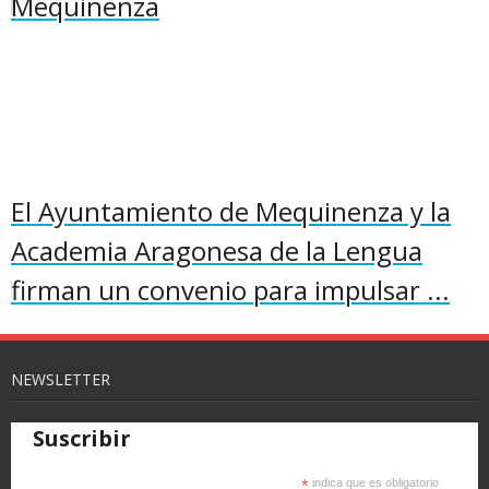
Mequinenza
El Ayuntamiento de Mequinenza y la
Academia Aragonesa de la Lengua
firman un convenio para impulsar ...
NEWSLETTER
Suscribir
*
indica que es obligatorio