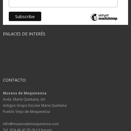
ENLACES DE INTERÉS
CONTACTO
Museos de Mequinenza
Avda. María Quintana, s/n
Antiguo Grupo Escolar María Quintana
Pueblo Viejo de Mequinenza
info@museosdemequinenza.com
Tel. 974 46 47 05 (9-13 horas)