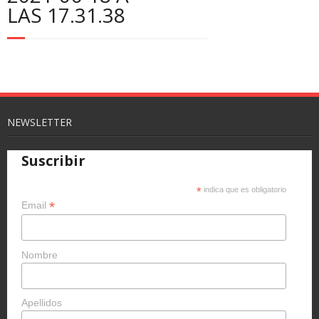
LAS 17.31.38
NEWSLETTER
Suscribir
*
indica que es obligatorio
*
Email
Nombre
Apellidos