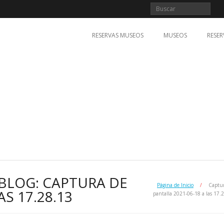
RESERVAS MUSEOS
MUSEOS
RESER
BLOG: CAPTURA DE
Página de Inicio
/
Captu
AS 17.28.13
pantalla 2021-06-18 a las 17.