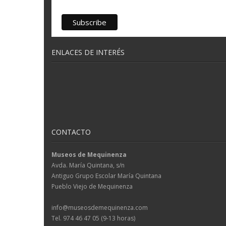
ENLACES DE INTERÉS
CONTACTO
Museos de Mequinenza
Avda. María Quintana, s/n
Antiguo Grupo Escolar María Quintana
Pueblo Viejo de Mequinenza
info@museosdemequinenza.com
Tel. 974 46 47 05 (9-13 horas)