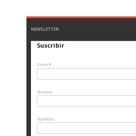
NEWSLETTER
Suscribir
*
Email
Nombre
Apellidos