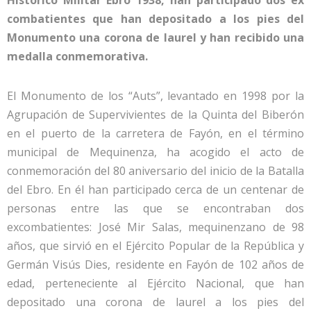
Histórico Militar Ebro 1938, han participado dos ex
combatientes que han depositado a los pies del
Monumento una corona de laurel y han recibido una
medalla conmemorativa.
El Monumento de los “Auts”, levantado en 1998 por la
Agrupación de Supervivientes de la Quinta del Biberón
en el puerto de la carretera de Fayón, en el término
municipal de Mequinenza, ha acogido el acto de
conmemoración del 80 aniversario del inicio de la Batalla
del Ebro. En él han participado cerca de un centenar de
personas entre las que se encontraban dos
excombatientes: José Mir Salas, mequinenzano de 98
años, que sirvió en el Ejército Popular de la República y
Germán Visús Dies, residente en Fayón de 102 años de
edad, perteneciente al Ejército Nacional, que han
depositado una corona de laurel a los pies del