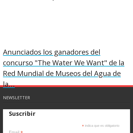
Anunciados los ganadores del
concurso "The Water We Want" de la
Red Mundial de Museos del Agua de
la...
NEWSLETTER
Suscribir
*
indica que es obligatorio
*
Email