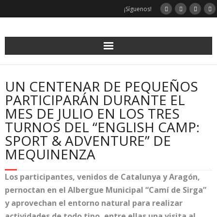
¡Síguenos!
UN CENTENAR DE PEQUEÑOS
PARTICIPARÁN DURANTE EL
MES DE JULIO EN LOS TRES
TURNOS DEL “ENGLISH CAMP:
SPORT & ADVENTURE” DE
MEQUINENZA
Los participantes, venidos de Catalunya y Aragón,
pernoctan en el Albergue Municipal “Camí de Sirga”
y aprovechan el entorno natural para realizar
actividades de todo tipo, entre ellas una visita al