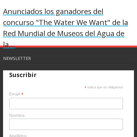
Anunciados los ganadores del
concurso "The Water We Want" de la
Red Mundial de Museos del Agua de
la...
NEWSLETTER
Suscribir
*
indica que es obligatorio
*
Email
Nombre
Apellidos