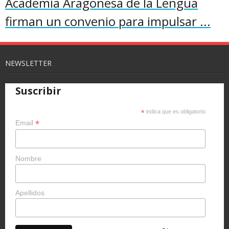
Academia Aragonesa de la Lengua
firman un convenio para impulsar ...
NEWSLETTER
Suscribir
*
indica que es obligatorio
*
Email
Nombre
Apellidos