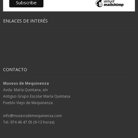
ENLACES DE INTERÉS
CONTACTO
Museos de Mequinenza
Avda. María Quintana, s/n
Antiguo Grupo Escolar María Quintana
Pueblo Viejo de Mequinenza
info@museosdemequinenza.com
Tel. 974 46 47 05 (9-13 horas)