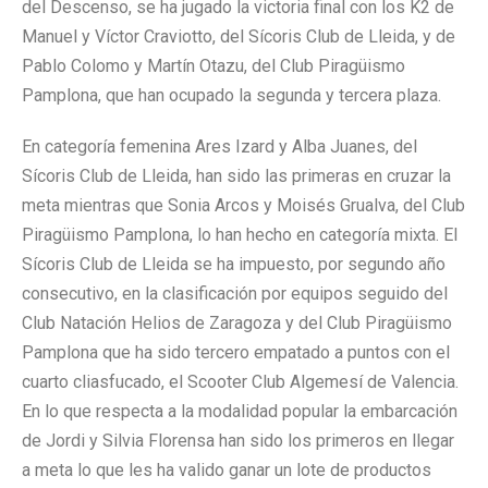
del Descenso, se ha jugado la victoria final con los K2 de
Manuel y Víctor Craviotto, del Sícoris Club de Lleida, y de
Pablo Colomo y Martín Otazu, del Club Piragüismo
Pamplona, que han ocupado la segunda y tercera plaza.
En categoría femenina Ares Izard y Alba Juanes, del
Sícoris Club de Lleida, han sido las primeras en cruzar la
meta mientras que Sonia Arcos y Moisés Grualva, del Club
Piragüismo Pamplona, lo han hecho en categoría mixta. El
Sícoris Club de Lleida se ha impuesto, por segundo año
consecutivo, en la clasificación por equipos seguido del
Club Natación Helios de Zaragoza y del Club Piragüismo
Pamplona que ha sido tercero empatado a puntos con el
cuarto cliasfucado, el Scooter Club Algemesí de Valencia.
En lo que respecta a la modalidad popular la embarcación
de Jordi y Silvia Florensa han sido los primeros en llegar
a meta lo que les ha valido ganar un lote de productos