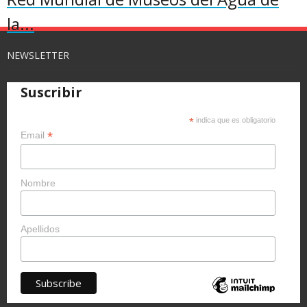
la...
NEWSLETTER
Suscribir
*
indica que es obligatorio
*
Email
Nombre
Apellidos