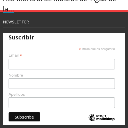
la...
NEWSLETTER
Suscribir
*
indica que es obligatorio
*
Email
Nombre
Apellidos