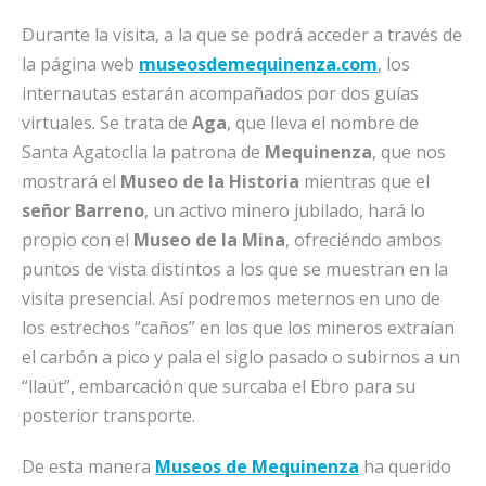
Durante la visita, a la que se podrá acceder a través de
la página web
museosdemequinenza.com
, los
internautas estarán acompañados por dos guías
virtuales. Se trata de
Aga
, que lleva el nombre de
Santa Agatoclia la patrona de
Mequinenza
, que nos
mostrará el
Museo de la Historia
mientras que el
señor Barreno
, un activo minero jubilado, hará lo
propio con el
Museo de la Mina
, ofreciéndo ambos
puntos de vista distintos a los que se muestran en la
visita presencial. Así podremos meternos en uno de
los estrechos “caños” en los que los mineros extraían
el carbón a pico y pala el siglo pasado o subirnos a un
“llaüt”, embarcación que surcaba el Ebro para su
posterior transporte.
De esta manera
Museos de Mequinenza
ha querido