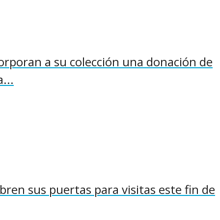
rporan a su colección una donación de
...
en sus puertas para visitas este fin de