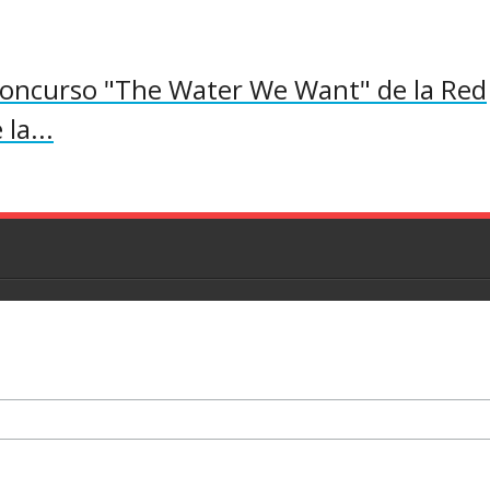
concurso "The Water We Want" de la Red
la...