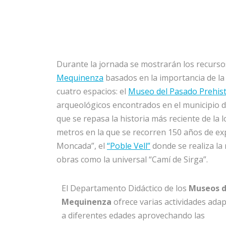
Durante la jornada se mostrarán los recurs
Mequinenza
basados en la importancia de la 
cuatro espacios: el
Museo del Pasado Prehist
arqueológicos encontrados en el municipio da
que se repasa la historia más reciente de la l
metros en la que se recorren 150 años de exp
Moncada”, el
“Poble Vell”
donde se realiza la 
obras como la universal “Camí de Sirga”.
El Departamento Didáctico de los
Museos 
Mequinenza
ofrece varias actividades ada
a diferentes edades aprovechando las