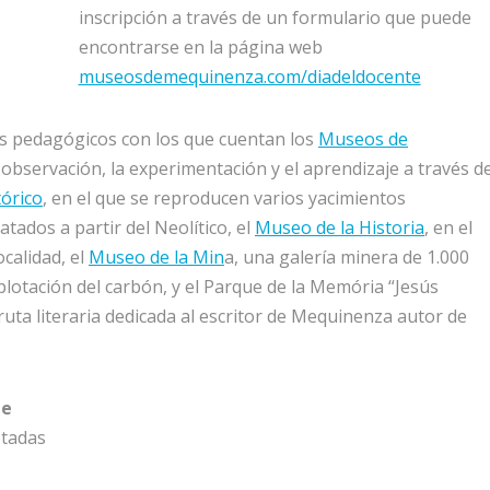
inscripción a través de un formulario que puede
encontrarse en la página web
museosdemequinenza.com/diadeldocente
os pedagógicos con los que cuentan los
Museos de
observación, la experimentación y el aprendizaje a través d
órico
, en el que se reproducen varios yacimientos
tados a partir del Neolítico, el
Museo de la Historia
, en el
ocalidad, el
Museo de la Min
a, una galería minera de 1.000
lotación del carbón, y el Parque de la Memória “Jesús
ruta literaria dedicada al escritor de Mequinenza autor de
de
ptadas