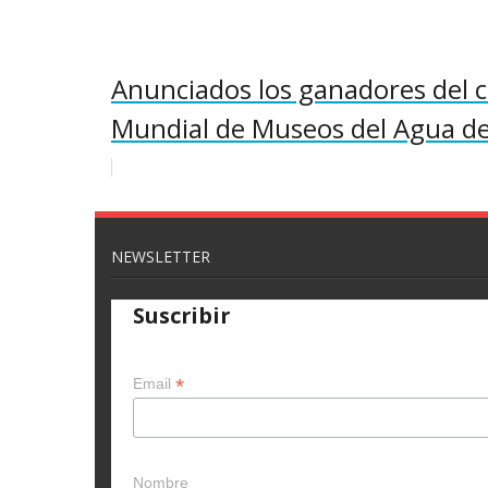
Anunciados los ganadores del 
Mundial de Museos del Agua de 
NEWSLETTER
Suscribir
*
Email
Nombre