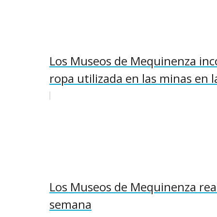
Los Museos de Mequinenza inco
ropa utilizada en las minas en la
Los Museos de Mequinenza reabr
semana