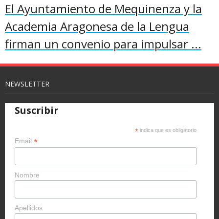
El Ayuntamiento de Mequinenza y la
Academia Aragonesa de la Lengua
firman un convenio para impulsar ...
NEWSLETTER
Suscribir
*
indica que es obligatorio
*
Email
Nombre
Apellidos