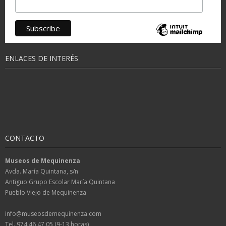
ENLACES DE INTERÉS
CONTACTO
Museos de Mequinenza
Avda. María Quintana, s/n
Antiguo Grupo Escolar María Quintana
Pueblo Viejo de Mequinenza
info@museosdemequinenza.com
Tel. 974 46 47 05 (9-13 horas)