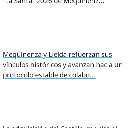
“La Santa” 2026 de Mequinenz...
Mequinenza y Lleida refuerzan sus
vínculos históricos y avanzan hacia un
protocolo estable de colabo...