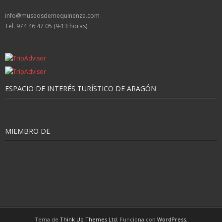
info@museosdemequinenza.com
Tel. 974 46 47 05 (9-13 horas)
ESPACIO DE INTERÉS TURÍSTICO DE ARAGÓN
MIEMBRO DE
Tema de
Think Up Themes Ltd
. Funciona con
WordPress
.