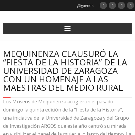
Saltar
¡Síguenos!
al
contenido
MEQUINENZA CLAUSURÓ LA
“FIESTA DE LA HISTORIA” DE LA
UNIVERSIDAD DE ZARAGOZA
CON UN HOMENAJE A LAS
MAESTRAS DEL MEDIO RURAL
Los Museos de Mequinenza acogieron el pasado
domingo la quinta edición de la “Fiesta de la Historia”,
una iniciativa de la Universidad de Zaragoza y del Grupo
de Investigación ARGOS que este año centró su mirada
en visibilizar el papel de la mujer a lo largo del tiempo. La