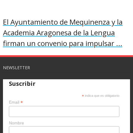
El Ayuntamiento de Mequinenza y la
Academia Aragonesa de la Lengua
firman un convenio para impulsar ...
NEWSLETTER
Suscribir
*
indica que es obligatorio
*
Email
Nombre