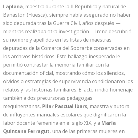
Laplana
, maestra durante la II República y natural de
Banastón (Huesca), siempre había asegurado no haber
sido depurada tras la Guerra Civil, años después —
mientras realizaba otra investigación— Irene descubrió
su nombre y apellidos en las listas de maestras
depuradas de la Comarca del Sobrarbe conservadas en
los archivos históricos. Este hallazgo inesperado le
permitió contrastar la memoria familiar con la
documentación oficial, mostrando cómo los silencios,
olvidos o estrategias de supervivencia condicionaron los
relatos y las historias familiares.
El acto rindió homenaje
también a dos precursoras pedagogas
mequinenzanas,
Pilar Pascual Ibars
, maestra y autora
de influyentes manuales escolares que dignificaron la
labor docente femenina en el siglo XIX, y a
María
Quintana Ferragut
, una de las primeras mujeres en