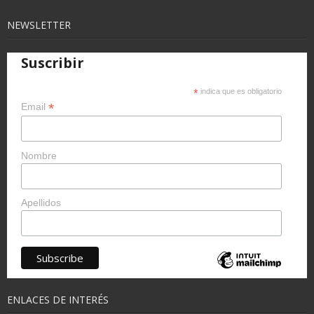
NEWSLETTER
Suscribir
*
indica que es obligatorio
*
Email
Nombre
Apellidos
ENLACES DE INTERÉS