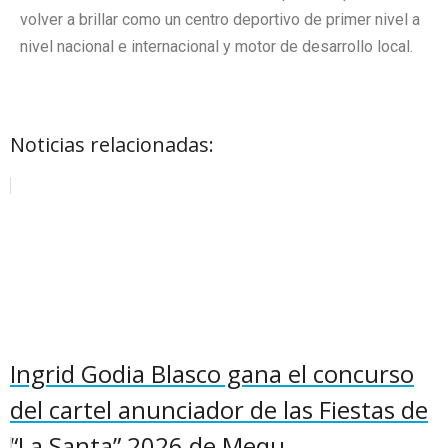
volver a brillar como un centro deportivo de primer nivel a
nivel nacional e internacional y motor de desarrollo local.
Noticias relacionadas:
Ingrid Godia Blasco gana el concurso
del cartel anunciador de las Fiestas de
“La Santa” 2026 de Mequ...