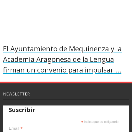
El Ayuntamiento de Mequinenza y la
Academia Aragonesa de la Lengua
firman un convenio para impulsar ...
NEWSLETTER
Suscribir
*
indica que es obligatorio
*
Email