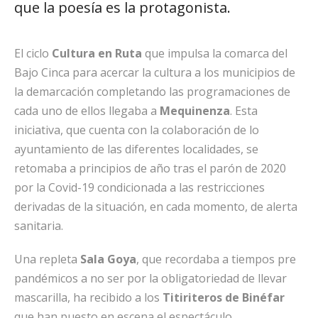
que la poesía es la protagonista.
El ciclo
Cultura en Ruta
que impulsa la comarca del
Bajo Cinca para acercar la cultura a los municipios de
la demarcación completando las programaciones de
cada uno de ellos llegaba a
Mequinenza
. Esta
iniciativa, que cuenta con la colaboración de lo
ayuntamiento de las diferentes localidades, se
retomaba a principios de año tras el parón de 2020
por la Covid-19 condicionada a las restricciones
derivadas de la situación, en cada momento, de alerta
sanitaria.
Una repleta
Sala Goya
, que recordaba a tiempos pre
pandémicos a no ser por la obligatoriedad de llevar
mascarilla, ha recibido a los
Titiriteros de Binéfar
que han puesto en escena el espectáculo