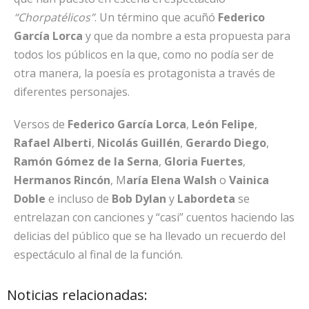
“Chorpatélicos”
. Un término que acuñó
Federico
García Lorca
y que da nombre a esta propuesta para
todos los públicos en la que, como no podía ser de
otra manera, la poesía es protagonista a través de
diferentes personajes.
Versos de
Federico García Lorca
,
León Felipe
,
Rafael Alberti
,
Nicolás Guillén
,
Gerardo Diego
,
Ramón Gómez de la Serna
,
Gloria Fuertes
,
Hermanos Rincón
, M
aría Elena Walsh
o
Vainica
Doble
e incluso de
Bob Dylan
y
Labordeta
se
entrelazan con canciones y “casi” cuentos haciendo las
delicias del público que se ha llevado un recuerdo del
espectáculo al final de la función.
Noticias relacionadas: