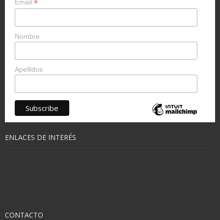
*
Email
Nombre
Apellidos
ENLACES DE INTERÉS
CONTACTO