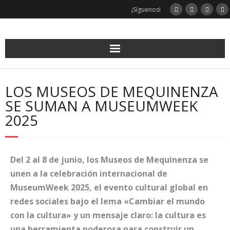
¡Síguenos!
LOS MUSEOS DE MEQUINENZA
SE SUMAN A MUSEUMWEEK
2025
Del 2 al 8 de junio, los Museos de Mequinenza se
unen a la celebración internacional de
MuseumWeek 2025, el evento cultural global en
redes sociales bajo el lema «Cambiar el mundo
con la cultura» y un mensaje claro: la cultura es
una herramienta poderosa para construir un