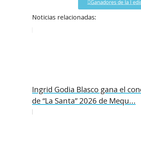
Ganadores de la I ed
Noticias relacionadas:
Ingrid Godia Blasco gana el con
de “La Santa” 2026 de Mequ...