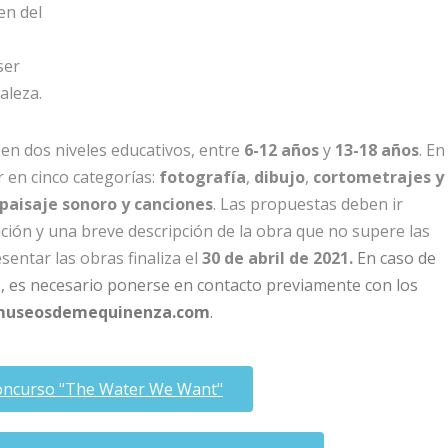
en del
ser
aleza.
 en dos niveles educativos, entre
6-12 años
y
13-18 años
. En
 en cinco categorías:
fotografía
,
dibujo
,
cortometrajes y
paisaje sonoro y canciones
. Las propuestas deben ir
ción y una breve descripción de la obra que no supere las
sentar las obras finaliza el
30 de abril de 2021.
En caso de
o, es necesario ponerse en contacto previamente con los
museosdemequinenza.com
.
concurso "The Water We Want"