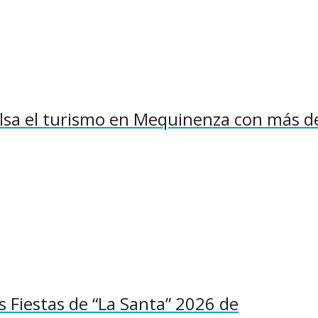
pulsa el turismo en Mequinenza con más d
as Fiestas de “La Santa” 2026 de