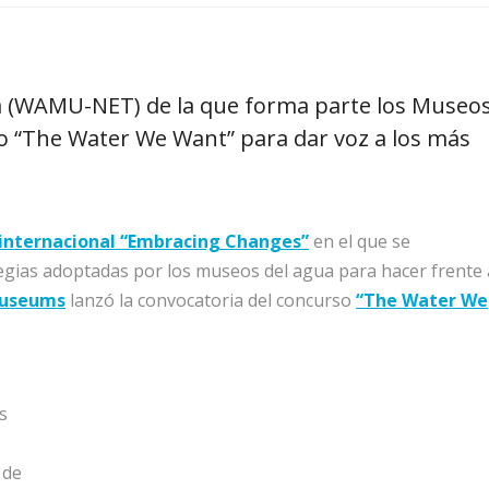
a (WAMU-NET) de la que forma parte los Museo
o “The Water We Want” para dar voz a los más
internacional “Embracing Changes”
en el que se
egias adoptadas por los museos del agua para hacer frente 
Museums
lanzó la convocatoria del concurso
“The Water We
s
 de