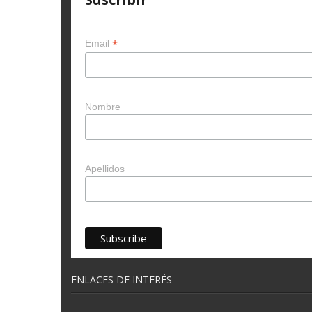
*
Email
Nombre
Apellidos
ENLACES DE INTERÉS