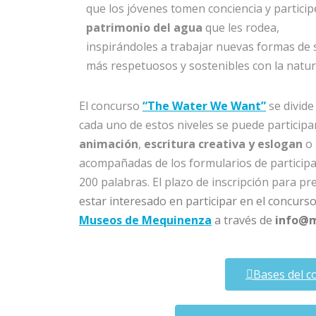
que los jóvenes tomen conciencia y particip
patrimonio del agua
que les rodea,
inspirándoles a trabajar nuevas formas de 
más respetuosos y sostenibles con la natur
El concurso
“The Water We Want”
se divide
cada uno de estos niveles se puede participar
animación
,
escritura creativa y eslogan
o
acompañadas de los formularios de participa
200 palabras. El plazo de inscripción para pre
estar interesado en participar en el concurs
Museos de Mequinenza
a través de
info@
Bases del 