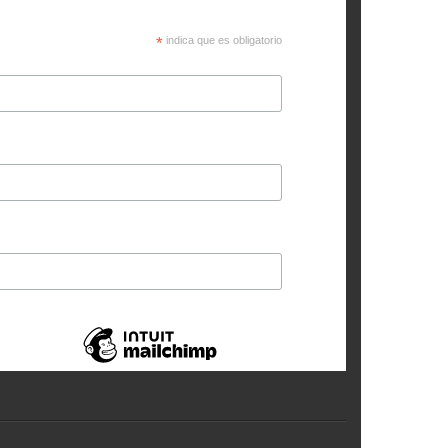
*
indica que es obligatorio