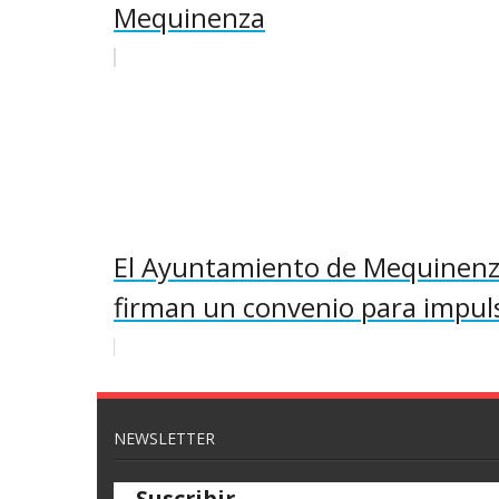
Mequinenza
El Ayuntamiento de Mequinenza
firman un convenio para impuls
NEWSLETTER
Suscribir