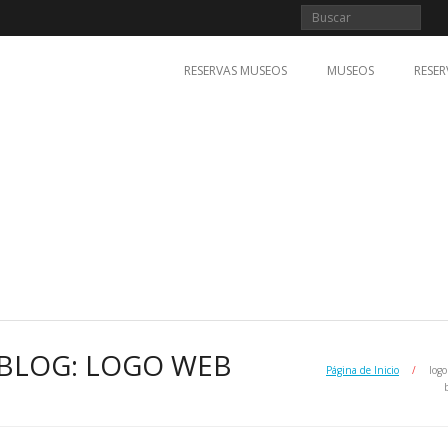
RESERVAS MUSEOS
MUSEOS
RESER
 BLOG: LOGO WEB
Página de Inicio
/
log