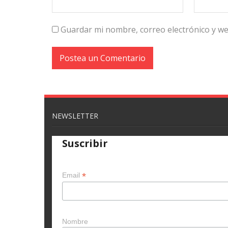
Guardar mi nombre, correo electrónico y w
NEWSLETTER
Suscribir
*
Email
Nombre