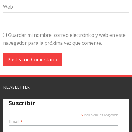
Web
Guardar mi nombre, correo electrónico y web en este
navegador para la próxima vez que comente.
NEWSLETTER
Suscribir
*
indica que es obligatorio
*
Email