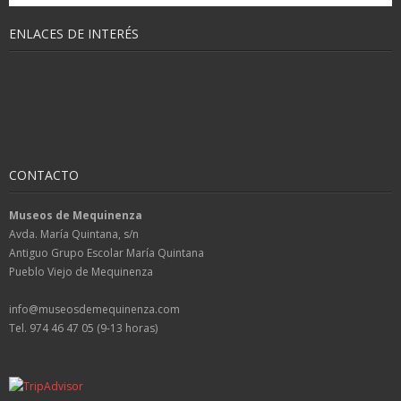
ENLACES DE INTERÉS
CONTACTO
Museos de Mequinenza
Avda. María Quintana, s/n
Antiguo Grupo Escolar María Quintana
Pueblo Viejo de Mequinenza
info@museosdemequinenza.com
Tel. 974 46 47 05 (9-13 horas)