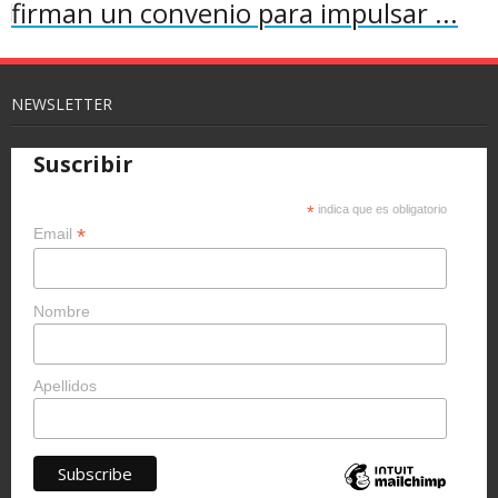
firman un convenio para impulsar ...
NEWSLETTER
Suscribir
*
indica que es obligatorio
*
Email
Nombre
Apellidos