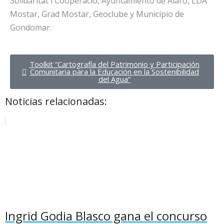
Solidaritat i Cooperació, Ayuntamiento de Alaró, LDA
Mostar, Grad Mostar, Geoclube y Município de
Gondomar.
Toolkit “Cartografía del Patrimonio y Participación
Comunitaria para la Educación en la Sostenibilidad
del Agua”
Noticias relacionadas:
Ingrid Godia Blasco gana el concurso