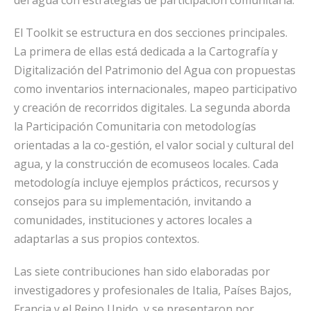
del agua con estrategias de participación comunitaria.
El Toolkit se estructura en dos secciones principales.
La primera de ellas está dedicada a la C
artografía y
Digitalización del Patrimonio del Agua con propuestas
como inventarios internacionales, mapeo participativo
y creación de recorridos digitales. La segunda aborda
la
Participación Comunitaria con metodologías
orientadas a la co-gestión, el valor social y cultural del
agua, y la construcción de ecomuseos locales.
Cada
metodología incluye ejemplos prácticos, recursos y
consejos para su implementación, invitando a
comunidades, instituciones y actores locales a
adaptarlas a sus propios contextos.
Las siete contribuciones han sido elaboradas por
investigadores y profesionales de Italia, Países Bajos,
Francia y el Reino Unido, y se presentaron por