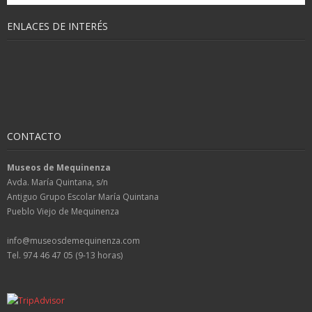
ENLACES DE INTERÉS
CONTACTO
Museos de Mequinenza
Avda. María Quintana, s/n
Antiguo Grupo Escolar María Quintana
Pueblo Viejo de Mequinenza
info@museosdemequinenza.com
Tel. 974 46 47 05 (9-13 horas)