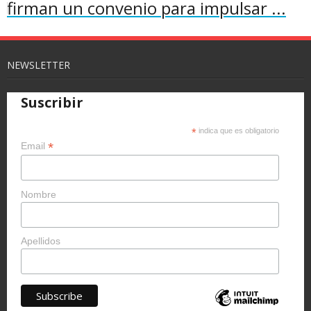
firman un convenio para impulsar ...
NEWSLETTER
Suscribir
*
indica que es obligatorio
*
Email
Nombre
Apellidos