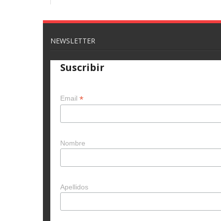
NEWSLETTER
Suscribir
*
Email
Nombre
Apellidos