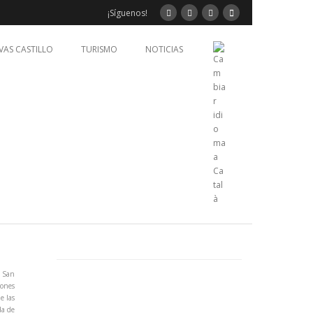
¡Síguenos!
VAS CASTILLO
TURISMO
NOTICIAS
e San
iones
e las
da de