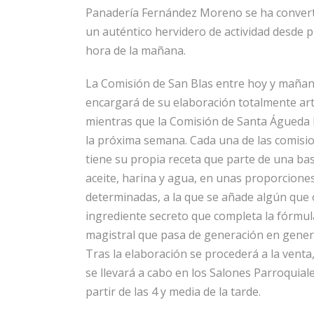
Panadería Fernández Moreno se ha conver
un auténtico hervidero de actividad desde 
hora de la mañana.
La Comisión de San Blas entre hoy y mañan
encargará de su elaboración totalmente ar
mientras que la Comisión de Santa Águeda 
la próxima semana. Cada una de las comisi
tiene su propia receta que parte de una ba
aceite, harina y agua, en unas proporcione
determinadas, a la que se añade algún que 
ingrediente secreto que completa la fórmul
magistral que pasa de generación en gener
Tras la elaboración se procederá a la venta
se llevará a cabo en los Salones Parroquial
partir de las 4 y media de la tarde.