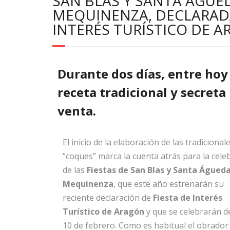
SAN BLAS Y SANTA ÁGUE
MEQUINENZA, DECLARADA
INTERÉS TURÍSTICO DE 
Durante dos días, entre hoy
receta tradicional y secret
venta.
El inicio de la elaboración de las tradicional
“coques” marca la cuenta atrás para la cele
de las
Fiestas de San Blas y Santa Águed
Mequinenza
, que este año estrenarán su
reciente declaración de
Fiesta de Interés
Turístico de Aragón
y que se celebrarán de
10 de febrero. Como es habitual el obrador 