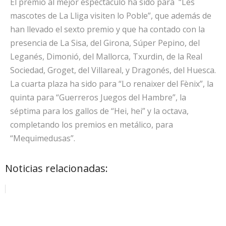
El premio al mejor espectáculo ha sido para “Les
mascotes de La Lliga visiten lo Poble”, que además de
han llevado el sexto premio y que ha contado con la
presencia de La Sisa, del Girona, Súper Pepino, del
Leganés, Dimonió, del Mallorca, Txurdin, de la Real
Sociedad, Groget, del Villareal, y Dragonés, del Huesca.
La cuarta plaza ha sido para “Lo renaixer del Fènix”, la
quinta para “Guerreros Juegos del Hambre”, la
séptima para los gallos de “Hei, hei” y la octava,
completando los premios en metálico, para
“Mequimedusas”.
Noticias relacionadas: