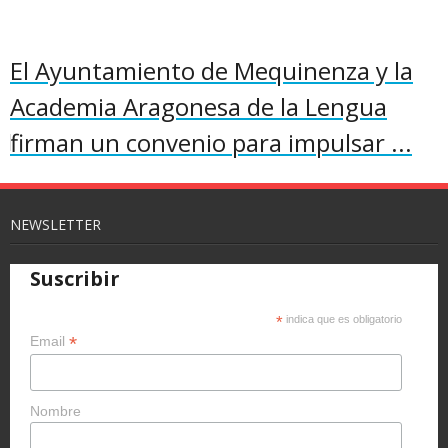
El Ayuntamiento de Mequinenza y la
Academia Aragonesa de la Lengua
firman un convenio para impulsar ...
NEWSLETTER
Suscribir
*
indica que es obligatorio
*
Email
Nombre