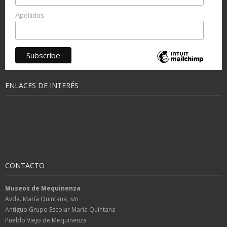
Apellidos
ENLACES DE INTERÉS
CONTACTO
Museos de Mequinenza
Avda. María Quintana, s/n
Antiguo Grupo Escolar María Quintana
Pueblo Viejo de Mequinenza