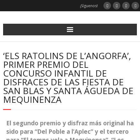
¡Síguenos!
‘ELS RATOLINS DE L’ANGORFA’,
PRIMER PREMIO DEL
CONCURSO INFANTIL DE
DISFRACES DE LAS FIESTA DE
SAN BLAS Y SANTA ÁGUEDA DE
MEQUINENZA
El segundo premio y disfraz más original ha
sido para “Del Poble a l’Aplec” y el tercero
para “El temps vola a Mequinensa”. “Les