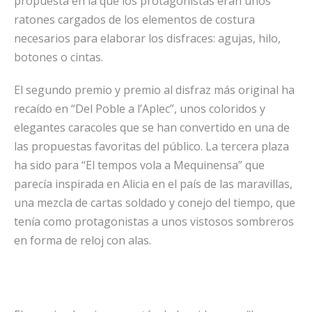
propuesta en la que los protagonistas eran unos
ratones cargados de los elementos de costura
necesarios para elaborar los disfraces: agujas, hilo,
botones o cintas.
El segundo premio y premio al disfraz más original ha
recaído en “Del Poble a l’Aplec”, unos coloridos y
elegantes caracoles que se han convertido en una de
las propuestas favoritas del público. La tercera plaza
ha sido para “El tempos vola a Mequinensa” que
parecía inspirada en Alicia en el país de las maravillas,
una mezcla de cartas soldado y conejo del tiempo, que
tenía como protagonistas a unos vistosos sombreros
en forma de reloj con alas.