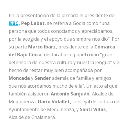
En la presentación de la jornada el presidente del
IEBC,
Pep
Labat
, se refería a Godia como “una
persona que todos conocíamos y apreciábamos,
por la acogida y el apoyo que siempre nos dio”. Por
su parte
Marco Ibarz,
presidente de la
Comarca
del Bajo
Cinca,
destacaba su papel como “gran
defensora de nuestra cultura y nuestra lengua” y el
hecho de “estar muy bien acompañada por
Moncada
y
Sender
además de familia y amigos,
que nos acordamos mucho de ella”. Un acto al que
también asistieron
Antonio Sanjuán,
Alcalde de
Mequinenza,
Darío Vidallet,
concejal de cultura del
Ayuntamiento de Mequinenza, y
Santi Villas,
Alcalde de Chalamera.