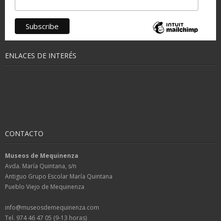
ENLACES DE INTERÉS
CONTACTO
Museos de Mequinenza
Avda. María Quintana, s/n
Antiguo Grupo Escolar María Quintana
Pueblo Viejo de Mequinenza
info@museosdemequinenza.com
Tel. 974 46 47 05 (9-13 horas)