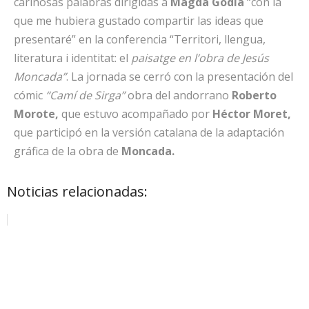
cariñosas palabras dirigidas a
Magda Godia
“con la
que me hubiera gustado compartir las ideas que
presentaré” en la conferencia “Territori, llengua,
literatura i identitat: el
paisatge en l’obra de Jesús
Moncada”
. La jornada se cerró con la presentación del
cómic
“Camí de Sirga”
obra del andorrano
Roberto
Morote,
que estuvo acompañado por
Héctor Moret,
que participó en la versión catalana de la adaptación
gráfica de la obra de
Moncada.
Noticias relacionadas: