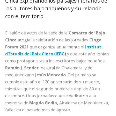
Cinca explorando los paisajes literarios de
los autores bajocinqueños y su relación
con el territorio.
El salón de actos de la sede de la
Comarca del Bajo
Cinca
acogía la celebración de las jornadas
Cinga
Forum 2021
que organiza anualmente el
Institut
d’Estudis del Baix Cinca (IEBC)
y que este año tenían
como protagonistas a los escritores bajocinqueños
Ramón J. Sender
, natural de Chalamera, y del
mequinenzano
Jesús Moncada
. Del primero se
cumple este año el 120 aniversario de su muerte,
mientras que el segundo hubiera cumplido 80 en
diciembre. Unas jornadas que se dedicaron a la
memoria de
Magda Godia,
Alcaldesa de Mequinenza,
fallecida el pasado mes de agosto.