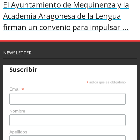
El Ayuntamiento de Mequinenza y la
Academia Aragonesa de la Lengua
firman un convenio para impulsar ...
NEWSLETTER
Suscribir
*
indica que es obligatorio
*
Email
Nombre
Apellidos