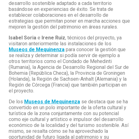
desarrollo sostenible adaptado a cada territorio
basándose en experiencias de éxito. Se trata de
establecer colaboraciones en el desarrollo de
estrategias que permitan poner en marcha acciones que
mejoren la gestión del patrimonio en áreas rurales.
Isabel Soria
e
Irene Ruiz
, técnicos del proyecto, ya
visitaron anteriormente las instalaciones de los
Museos de Mequinenza
para conocer la gestión que
se realiza y determinar si podía servir de ejemplo a
otros territorios como el Condado de Mehedinti
(Rumania), la Agencia de Desarrollo Regional del Sur de
Bohemia (República Checa), la Provincia de Groningen
(Holanda), la Región de Sachsen-Anhalt (Alemania) y la
Región de Córcega (Francia) que también participan en
el proyecto.
De los
Museos de Mequinenza
se destaca que se ha
convertido en un polo importante de la oferta cultural y
turística de la zona conjuntamente con su potencial
como eje cultural y artístico e impulsor del desarrollo
económico de la localidad y del turismo sostenible. Así
mismo, se resalta cómo se ha aprovechado la
oportunidad de futuro ligada al patrimonio y su