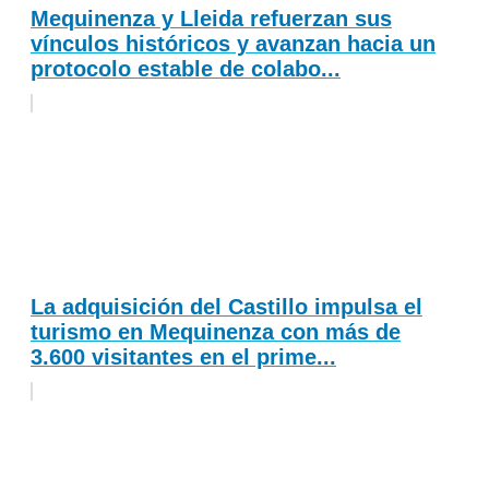
Mequinenza y Lleida refuerzan sus
vínculos históricos y avanzan hacia un
protocolo estable de colabo...
La adquisición del Castillo impulsa el
turismo en Mequinenza con más de
3.600 visitantes en el prime...