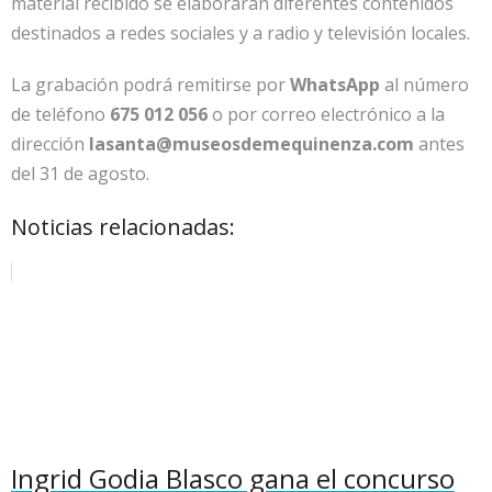
material recibido se elaborarán diferentes contenidos
destinados a redes sociales y a radio y televisión locales.
La grabación podrá remitirse por
WhatsApp
al número
de teléfono
675 012 056
o por correo electrónico a la
dirección
lasanta@museosdemequinenza.com
antes
del 31 de agosto.
Noticias relacionadas:
Ingrid Godia Blasco gana el concurso