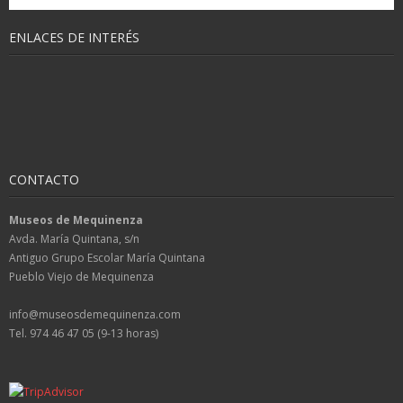
ENLACES DE INTERÉS
CONTACTO
Museos de Mequinenza
Avda. María Quintana, s/n
Antiguo Grupo Escolar María Quintana
Pueblo Viejo de Mequinenza
info@museosdemequinenza.com
Tel. 974 46 47 05 (9-13 horas)