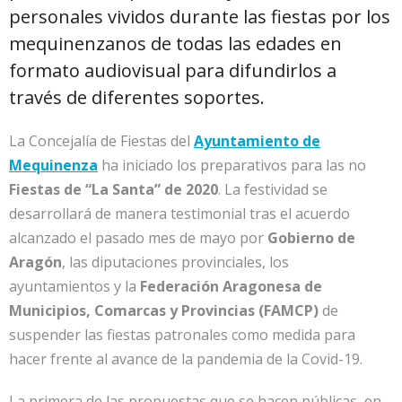
personales vividos durante las fiestas por los
mequinenzanos de todas las edades en
formato audiovisual para difundirlos a
través de diferentes soportes.
La Concejalía de Fiestas del
Ayuntamiento de
Mequinenza
ha iniciado los preparativos para las no
Fiestas de “La Santa” de 2020
. La festividad se
desarrollará de manera testimonial tras el acuerdo
alcanzado el pasado mes de mayo por
Gobierno de
Aragón
, las diputaciones provinciales, los
ayuntamientos y la
Federación Aragonesa de
Municipios, Comarcas y Provincias (FAMCP)
de
suspender las fiestas patronales como medida para
hacer frente al avance de la pandemia de la Covid-19.
La primera de las propuestas que se hacen públicas, en