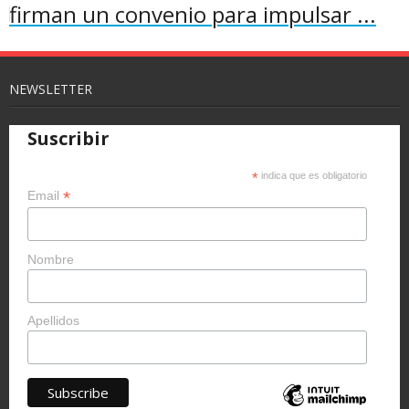
firman un convenio para impulsar ...
NEWSLETTER
Suscribir
*
indica que es obligatorio
*
Email
Nombre
Apellidos