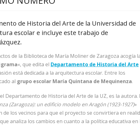
TIMO NÚMERO
mento de Historia del Arte de la Universidad de
tura escolar e incluye este trabajo de
Vázquez.
ctos de la Biblioteca de María Moliner de Zaragoza acogía l
igrama
«, que edita el
Departamento de Historia del Arte
sión está dedicada a la arquitectura escolar. Entre los
icado al
grupo escolar María Quintana de Mequinenza
.
del Departamento de Historia del Arte de la UZ, es la autora.
za (Zaragoza): un edificio modelo en Aragón (1923-1927)
»
ón de los vecinos para que el proyecto se convirtiera en reali
que analiza los cambios en cuanto a la política educativa en 