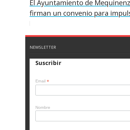
El Ayuntamiento de Mequinenza
firman un convenio para impuls
NEWSLETTER
Suscribir
*
Email
Nombre