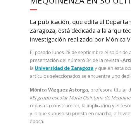
MEQUINENZA EN SU ÚL
La publicación, que edita el Departa
Zaragoza, está dedicada a la arquitec
investigación realizado por Mónica 
El pasado lunes 28 de septiembre el salón de a
presentación del número 34 de la revista «
Art
la
Universidad de Zaragoza
y que en esta oca
artículos seleccionados se encuentra uno ded
Mónica Vázquez Astorga
, profesora titular 
«
El grupo escolar María Quintana de Mequinen
repasa la construcción, la implicación y el tes
y lo que supuso su puesta en marcha, a la vez 
época.