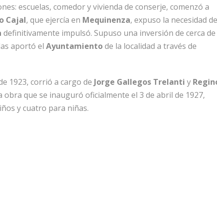
iones: escuelas, comedor y vivienda de conserje, comenzó a
 Cajal
, que ejercía en
Mequinenza
, expuso la necesidad d
a
definitivamente impulsó. Supuso una inversión de cerca de
las aportó el
Ayuntamiento
de la localidad a través de
 de 1923, corrió a cargo de
Jorge Gallegos Trelanti
y
Regin
a obra que se inauguró oficialmente el 3 de abril de 1927,
iños y cuatro para niñas.