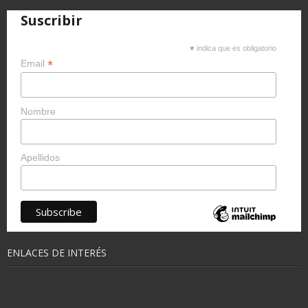
Suscribir
*
indica que es obligatorio
*
Email
Nombre
Apellidos
ENLACES DE INTERÉS