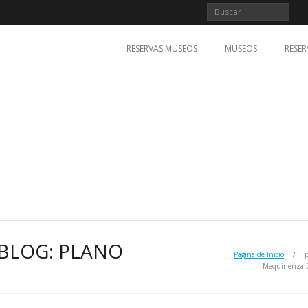
RESERVAS MUSEOS
MUSEOS
RESER
BLOG: PLANO
Página de Inicio
/
Mequinenza 