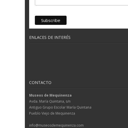
ENLACES DE INTERÉS
CONTACTO
Museos de Mequinenza
Avda. María Quintana, s/n
Antiguo Grupo Escolar María Quintana
Pueblo Viejo de Mequinenza
info@museosdemequinenza.com