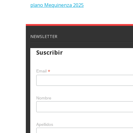
plano Mequinenza 2025
NEWSLETTER
Suscribir
*
Email
Nombre
Apellidos