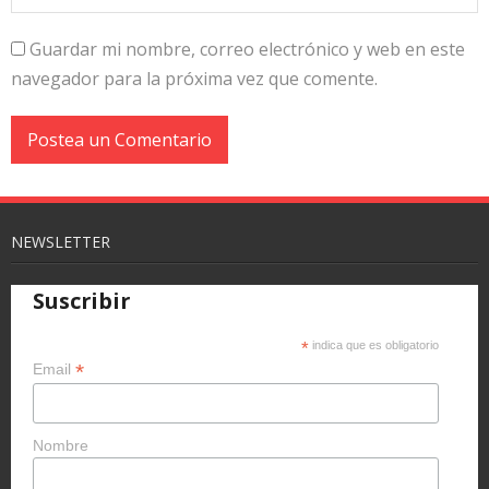
Guardar mi nombre, correo electrónico y web en este
navegador para la próxima vez que comente.
NEWSLETTER
Suscribir
*
indica que es obligatorio
*
Email
Nombre